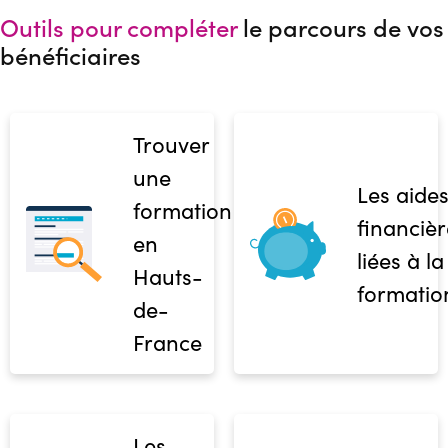
Outils pour compléter
le parcours de vos
bénéficiaires
Trouver
une
Les aide
formation
financièr
en
liées à la
Hauts-
formatio
de-
France
Les