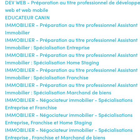
DEV WEB - Préparation au titre professionnel de développ
web et web mobile
EDUCATEUR CANIN
IMMOBILIER - Préparation au titre professionnel Assistant
Immobilier
IMMOBILIER - Préparation au titre professionnel Assistant
Immobilier : Spécialisation Entreprise
IMMOBILIER - Préparation au titre professionnel Assistant
Immobilier : Spécialisation Home Staging
IMMOBILIER - Préparation au titre professionnel Assistant
Immobilier : Spécialisation Franchise
IMMOBILIER - Préparation au titre professionnel Assistant
Immobilier : Spécialisation Marchand de biens
IMMOBILIER - Négociateur immobilier - Spécialisations
Entreprise et Franchise
IMMOBILIER - Négociateur immobilier - Spécialisations
Entreprise, Franchise et Home Staging
IMMOBILIER - Négociateur immobilier - Spécialisations
Entreprise , Franchise et Marchand de biens