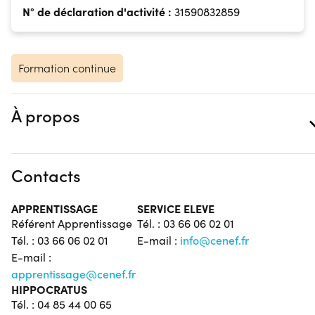
N° de déclaration d'activité :
31590832859
Formation continue
À propos
Contacts
APPRENTISSAGE
SERVICE ELEVE
Référent Apprentissage
Tél. : 03 66 06 02 01
Tél. : 03 66 06 02 01
E-mail :
info@cenef.fr
E-mail :
apprentissage@cenef.fr
HIPPOCRATUS
Tél. : 04 85 44 00 65