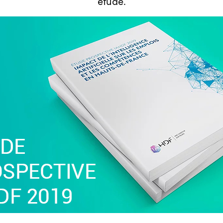
étude.