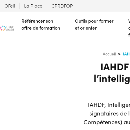
OFeli
La Place
CPRDFOP
Référencer son
Outils pour former
offre de formation
et orienter
IAH
Accueil
IAHDF 
l’intell
IAHDF, Intellig
signataires de
Compétences) au n