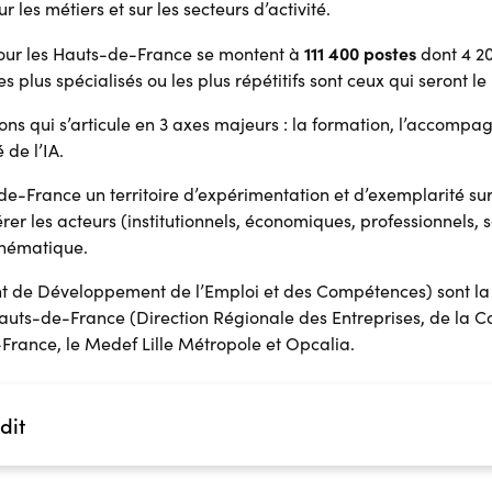
les métiers et sur les secteurs d’activité.
111 400 postes
pour les Hauts-de-France se montent à
dont 4 20
s plus spécialisés ou les plus répétitifs sont ceux qui seront le
ions qui s’articule en 3 axes majeurs : la formation, l’accompa
 de l’IA.
-France un territoire d’expérimentation et d’exemplarité sur l’
rer les acteurs (institutionnels, économiques, professionnels
thématique.
t de Développement de l’Emploi et des Compétences) sont la 
auts-de-France (Direction Régionale des Entreprises, de la 
-France, le Medef Lille Métropole et Opcalia.
dit