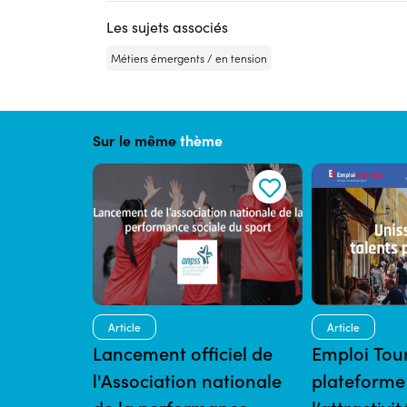
Les sujets associés
Métiers émergents / en tension
Sur le même
thème
Article
Article
Lancement officiel de
Emploi Tou
l'Association nationale
plateforme