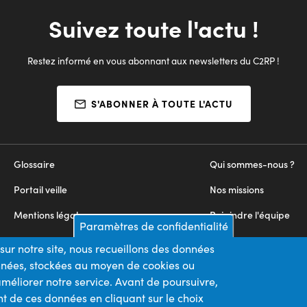
Suivez toute l'actu !
Restez informé en vous abonnant aux newsletters du C2RP !
S'ABONNER À TOUTE L'ACTU
Glossaire
Qui sommes-nous ?
Portail veille
Nos missions
Mentions légales
Rejoindre l'équipe
Paramètres de confidentialité
Appels d'offres
Nous contacter
sur notre site, nous recueillons des données
onnées, stockées au moyen de cookies ou
Plan du site
méliorer notre service. Avant de poursuivre,
t de ces données en cliquant sur le choix