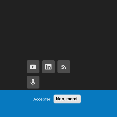
Accepter
Non, merci.