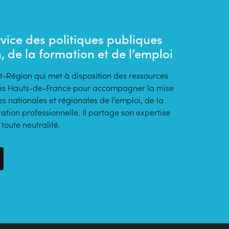
vice des politiques publiques
n, de la formation et de l’emploi
t-Région qui met à disposition des ressources
s des Hauts-de-France pour accompagner la mise
s nationales et régionales de l’emploi, de la
tation professionnelle. Il partage son expertise
oute neutralité.