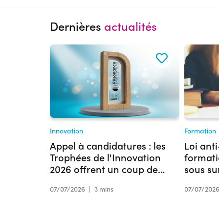
Dernières
actualités
Innovation
Formation
Appel à candidatures : les
Loi anti
Trophées de l'Innovation
formati
2026 offrent un coup de
sous su
projecteur à votre projet
07/07/2026
|
3 mins
07/07/202