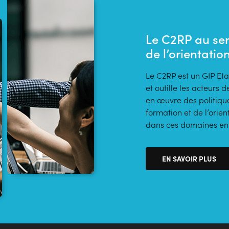
Le C2RP au ser
de l’orientatio
Le C2RP est un GIP Eta
et outille les acteur
en œuvre des politique
formation et de l’orien
dans ces domaines en t
EN SAVOIR PLUS