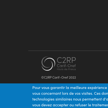
©C2RP Carif-Oref 2022
Pour vous garantir la meilleure expérience 
vous concernant lors de vos visites. Ces d
technologies similaires nous permettent d'a
vous devez accepter ou refuser le traitemen