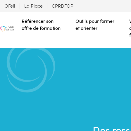
OFeli
La Place
CPRDFOP
Référencer son
Outils pour former
offre de formation
et orienter
Des ress