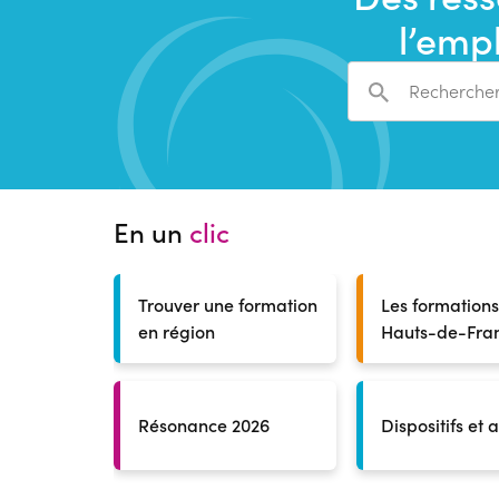
l’empl
En un
clic
Trouver une formation
Les formation
en région
Hauts-de-Fra
Résonance 2026
Dispositifs et 