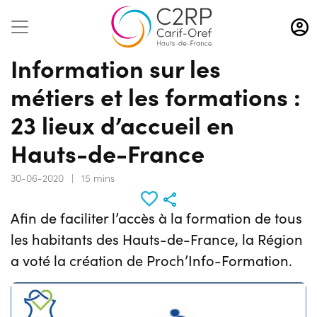
Aller
au
contenu
Information sur les
principal
métiers et les formations :
23 lieux d’accueil en
Hauts-de-France
30-06-2020
|
15 mins
Afin de faciliter l’accès à la formation de tous
les habitants des Hauts-de-France, la Région
a voté la création de Proch’Info-Formation.