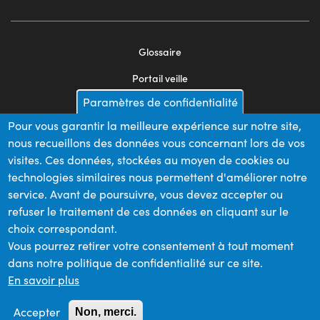
Glossaire
Footer
Portail veille
menu
Paramètres de confidentialité
Mentions légales
2
Pour vous garantir la meilleure expérience sur notre site,
Appels d'offres
nous recueillons des données vous concernant lors de vos
Plan du site
visites. Ces données, stockées au moyen de cookies ou
technologies similaires nous permettent d'améliorer notre
service. Avant de poursuivre, vous devez accepter ou
refuser le traitement de ces données en cliquant sur le
Nos financeurs
choix correspondant.
Vous pourrez retirer votre consentement à tout moment
dans notre politique de confidentialité sur ce site.
Membre du
En savoir plus
Accepter
Non, merci.