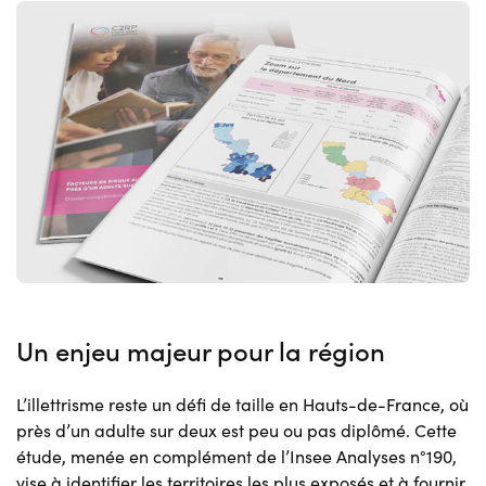
Un enjeu majeur pour la région
L’illettrisme reste un défi de taille en Hauts-de-France, où
près d’un adulte sur deux est peu ou pas diplômé. Cette
étude, menée en complément de l’Insee Analyses n°190,
vise à identifier les territoires les plus exposés et à fournir