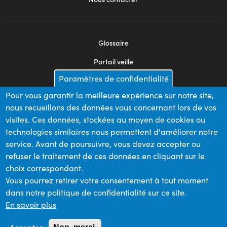
Glossaire
Footer
Portail veille
menu
Paramètres de confidentialité
Mentions légales
2
Pour vous garantir la meilleure expérience sur notre site,
Appels d'offres
nous recueillons des données vous concernant lors de vos
Plan du site
visites. Ces données, stockées au moyen de cookies ou
technologies similaires nous permettent d'améliorer notre
service. Avant de poursuivre, vous devez accepter ou
refuser le traitement de ces données en cliquant sur le
Nos financeurs
choix correspondant.
Vous pourrez retirer votre consentement à tout moment
dans notre politique de confidentialité sur ce site.
Membre du
En savoir plus