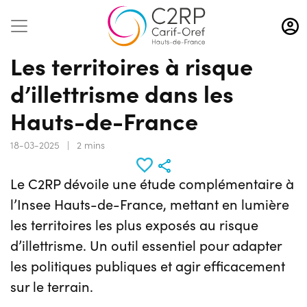
Aller
au
contenu
Les territoires à risque
principal
d’illettrisme dans les
Hauts-de-France
18-03-2025
|
2 mins
Le C2RP dévoile une étude complémentaire à
l’Insee Hauts-de-France, mettant en lumière
les territoires les plus exposés au risque
d’illettrisme. Un outil essentiel pour adapter
les politiques publiques et agir efficacement
sur le terrain.