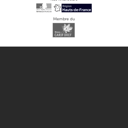
Membre du