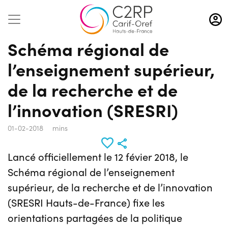
Aller
au
contenu
Schéma régional de
principal
l’enseignement supérieur,
de la recherche et de
l’innovation (SRESRI)
01-02-2018
mins
Lancé officiellement le 12 févier 2018, le
Schéma régional de l’enseignement
supérieur, de la recherche et de l’innovation
(SRESRI Hauts-de-France) fixe les
orientations partagées de la politique