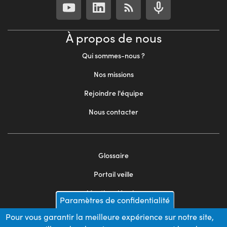
À propos de nous
Qui sommes-nous ?
Nos missions
Rejoindre l'équipe
Nous contacter
Footer
Glossaire
menu
Portail veille
2
Mentions légales
Paramètres de confidentialité
Appels d'offres
Pour vous garantir la meilleure expérience sur notre site,