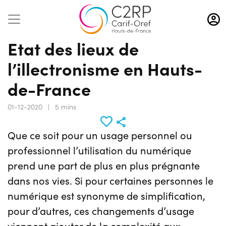
Aller
au
contenu
Etat des lieux de
principal
l’illectronisme en Hauts-
de-France
01-12-2020
|
5 mins
Que ce soit pour un usage personnel ou
professionnel l’utilisation du numérique
prend une part de plus en plus prégnante
dans nos vies. Si pour certaines personnes le
numérique est synonyme de simplification,
pour d’autres, ces changements d’usage
viennent ajouter de la complexité aux