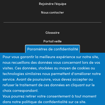
Rejoindre l'équipe
Nous contacter
Glossaire
Footer
Portail veille
menu
Paramètres de confidentialité
Mentions légales
2
Pour vous garantir la meilleure expérience sur notre site,
Appels d'offres
nous recueillons des données vous concernant lors de vos
Plan du site
visites. Ces données, stockées au moyen de cookies ou
technologies similaires nous permettent d'améliorer notre
service. Avant de poursuivre, vous devez accepter ou
refuser le traitement de ces données en cliquant sur le
Nos financeurs
choix correspondant.
Vous pourrez retirer votre consentement à tout moment
dans notre politique de confidentialité sur ce site.
Membre du