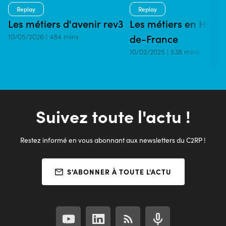
Replay
Replay
Les métiers d'avenir rev3
Les métiers en Haut
10/05/2026 | 484 mins
de-France
10/02/2025 | 538 mins
Suivez toute l'actu !
Restez informé en vous abonnant aux newsletters du C2RP !
S'ABONNER À TOUTE L'ACTU