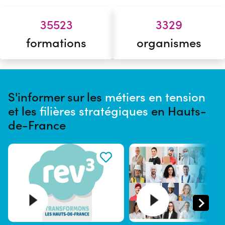
35523
3329
formations
organismes
S'informer sur les
métiers en tension
et les
filières stratégiques
en Hauts-
de-France