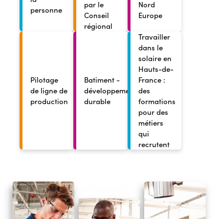
par le
Nord
personne
Conseil
Europe
régional
Travailler
dans le
solaire en
Hauts-de-
Pilotage
Batiment -
France :
de ligne de
développement
des
production
durable
formations
pour des
métiers
qui
recrutent