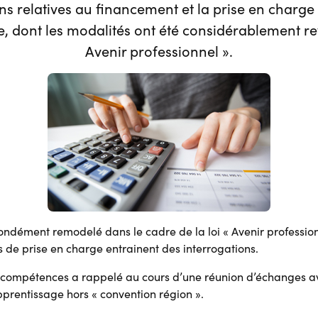
ns relatives au financement et la prise en charge
, dont les modalités ont été considérablement rev
Avenir professionnel ».
ndément remodelé dans le cadre de la loi « Avenir profession
s de prise en charge entrainent des interrogations.
 compétences a rappelé au cours d’une réunion d’échanges av
pprentissage hors « convention région ».