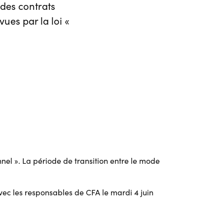
 des contrats
ues par la loi «
nel ». La période de transition entre le mode
ec les responsables de CFA le mardi 4 juin