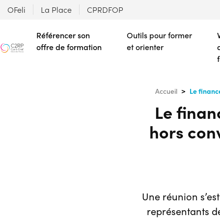
OFeli
La Place
CPRDFOP
Référencer son
Outils pour former
offre de formation
et orienter
Le financ
Accueil
Le finan
hors conv
Une réunion s’est
représentants d