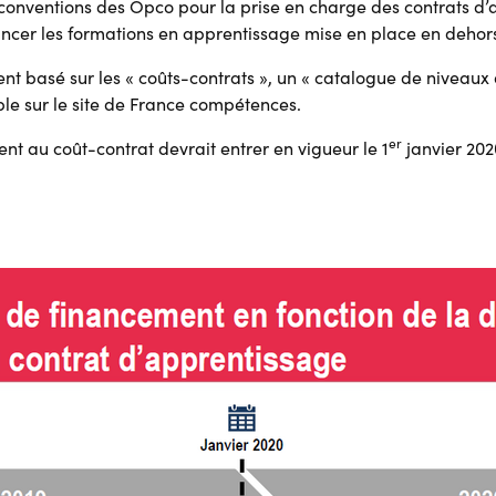
es conventions des Opco pour la prise en charge des contrats d
ncer les formations en apprentissage mise en place en dehors
 basé sur les « coûts-contrats », un « catalogue de niveaux 
le sur le site de France compétences.
er
t au coût-contrat devrait entrer en vigueur le 1
janvier 202