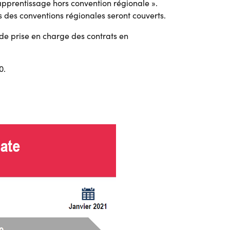
’apprentissage hors convention régionale ».
 des conventions régionales seront couverts.
de prise en charge des contrats en
0.