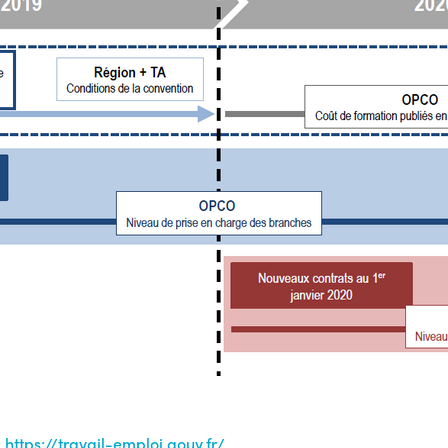
:
https://travail-emploi.gouv.fr/