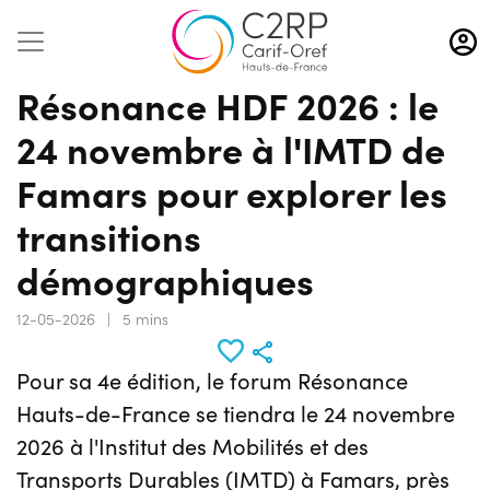
Aller
au
contenu
Résonance HDF 2026 : le
principal
24 novembre à l'IMTD de
Famars pour explorer les
transitions
démographiques
12-05-2026
|
5 mins
Pour sa 4e édition, le forum Résonance
Hauts-de-France se tiendra le 24 novembre
2026 à l'Institut des Mobilités et des
Transports Durables (IMTD) à Famars, près