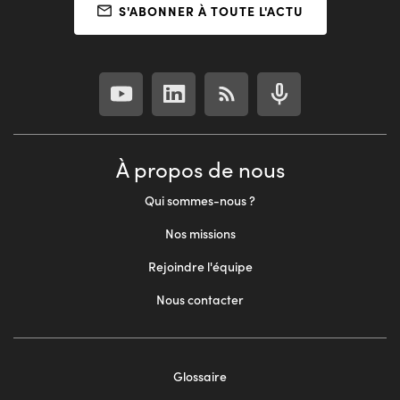
S'ABONNER À TOUTE L'ACTU
À propos de nous
Qui sommes-nous ?
Nos missions
Rejoindre l'équipe
Nous contacter
Glossaire