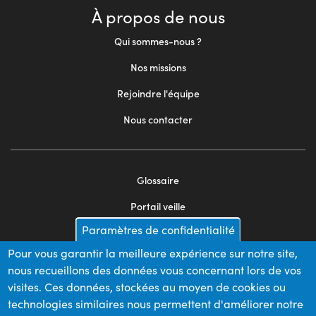
À propos de nous
Qui sommes-nous ?
Nos missions
Rejoindre l'équipe
Nous contacter
Glossaire
Footer
Portail veille
menu
Paramètres de confidentialité
Mentions légales
2
Pour vous garantir la meilleure expérience sur notre site,
Appels d'offres
nous recueillons des données vous concernant lors de vos
Plan du site
visites. Ces données, stockées au moyen de cookies ou
technologies similaires nous permettent d'améliorer notre