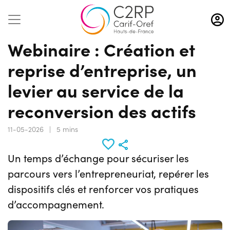
Aller
au
contenu
Webinaire : Création et
principal
reprise d’entreprise, un
levier au service de la
reconversion des actifs
11-05-2026
|
5 mins
Un temps d’échange pour sécuriser les
parcours vers l’entrepreneuriat, repérer les
dispositifs clés et renforcer vos pratiques
d’accompagnement.