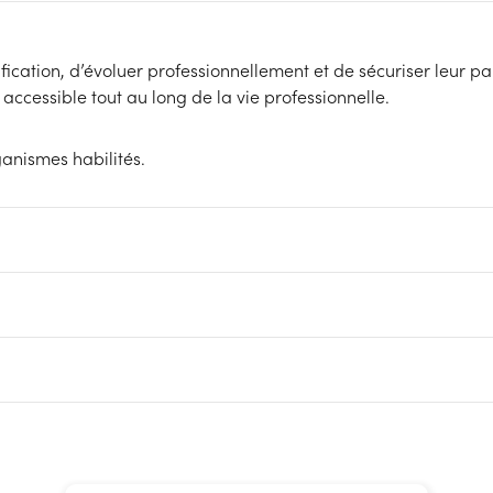
ification, d’évoluer professionnellement et de sécuriser leur p
ccessible tout au long de la vie professionnelle.
ganismes habilités.