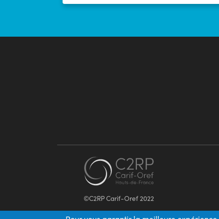
©C2RP Carif-Oref 2022
Pour vous garantir la meilleure expérience 