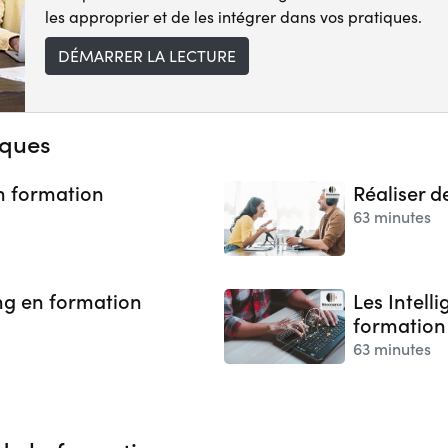
les approprier et de les intégrer dans vos pratiques.
DÉMARRER LA LECTURE
iques
en formation
Réaliser d
63 minutes
ing en formation
Les Intelli
formation
63 minutes