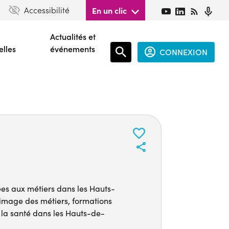
Accessibilité
En un clic
Actualités et
elles
événements
CONNEXION
Espace
connecté
guest
es aux métiers dans les Hauts-
 image des métiers, formations
 la santé dans les Hauts-de-