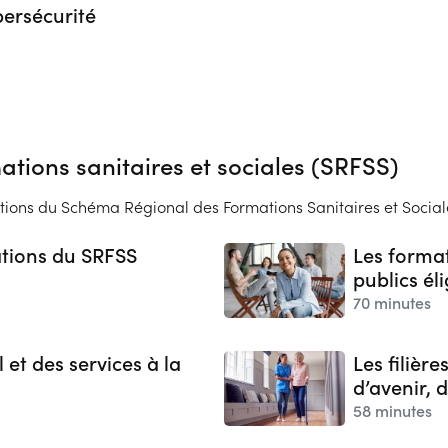
bersécurité
tions sanitaires et sociales (SRFSS)
mations du Schéma Régional des Formations Sanitaires et Social
ations du SRFSS
Les forma
publics éli
70 minutes
 et des services à la
Les filière
d’avenir, 
58 minutes