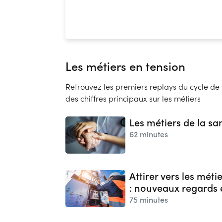
Les métiers en tension
Retrouvez les premiers replays du cycle d
des chiffres principaux sur les métiers
Les métiers de la s
62 minutes
Attirer vers les métie
: nouveaux regards 
75 minutes