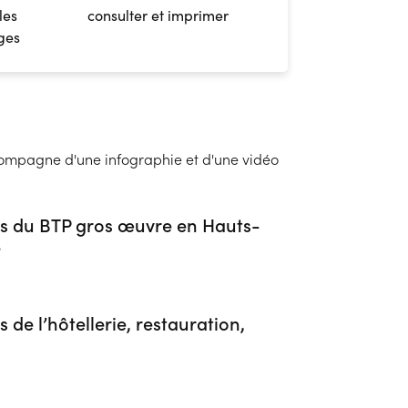
les
consulter et imprimer
ges
ompagne d'une infographie et d'une vidéo
ers du BTP gros œuvre en Hauts-
​
s de l’hôtellerie, restauration,