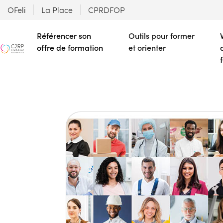
OFeli
La Place
CPRDFOP
Référencer son
Outils pour former
offre de formation
et orienter