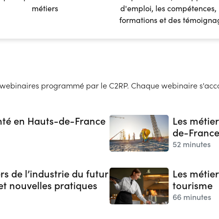
métiers
d'emploi, les compétences, 
formations et des témoigna
e webinaires programmé par le C2RP. Chaque webinaire s'acc
anté en Hauts-de-France
​​Les méti
de-France
52 minutes
rs de l’industrie du futur
Les métier
et nouvelles pratiques
tourisme
66 minutes