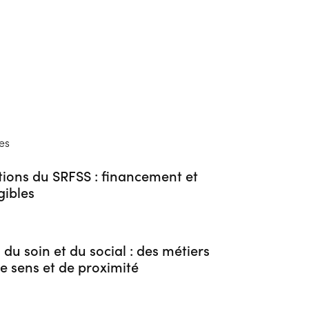
es
tions du SRFSS : financement et
gibles
s du soin et du social : des métiers
de sens et de proximité