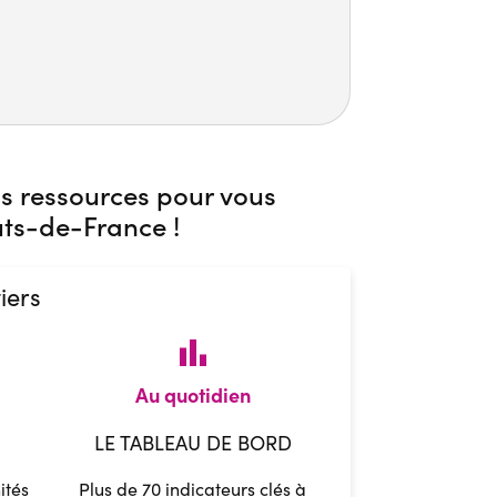
os ressources pour vous
s-de-France !​
iers
bar_chart
Au quotidien
LE TABLEAU DE BORD
ités
Plus de 70 indicateurs clés à