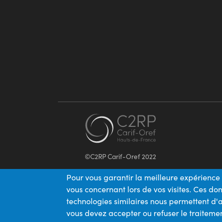
©C2RP Carif-Oref 2022
Pour vous garantir la meilleure expérience 
vous concernant lors de vos visites. Ces d
technologies similaires nous permettent d'a
vous devez accepter ou refuser le traitemen