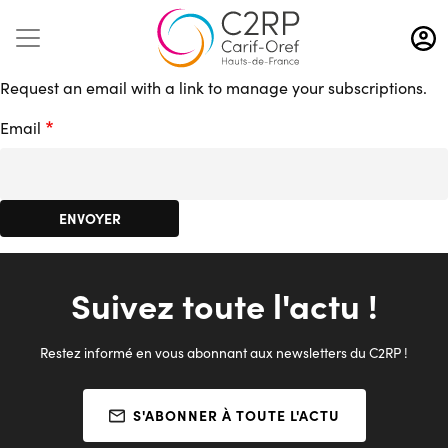
Aller
au
contenu
Request an email with a link to manage your subscriptions.
principal
Email
Suivez toute l'actu !
Restez informé en vous abonnant aux newsletters du C2RP !
S'ABONNER À TOUTE L'ACTU