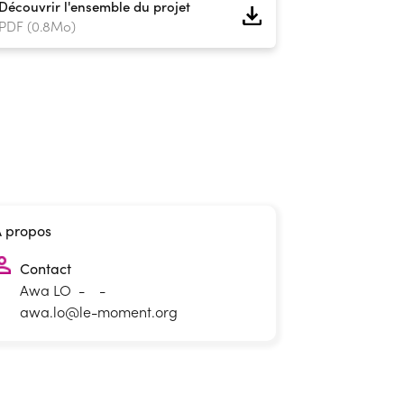
Découvrir l'ensemble du projet
PDF (0.8Mo)
À propos
Contact
Awa LO
-
-
awa.lo@le-moment.org