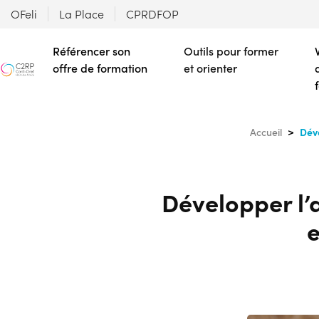
OFeli
La Place
CPRDFOP
Référencer son
Outils pour former
offre de formation
et orienter
Dév
Accueil
Développer l
e