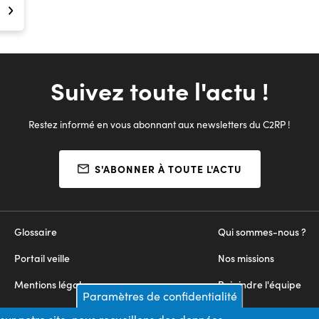
Suivez toute l'actu !
Restez informé en vous abonnant aux newsletters du C2RP !
S'ABONNER À TOUTE L'ACTU
Glossaire
Qui sommes-nous ?
Portail veille
Nos missions
Mentions légales
Rejoindre l'équipe
Paramètres de confidentialité
Appels d'offres
Nous contacter