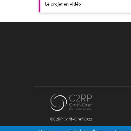
Le projet en vidéo
©C2RP Carif-Oref 2022