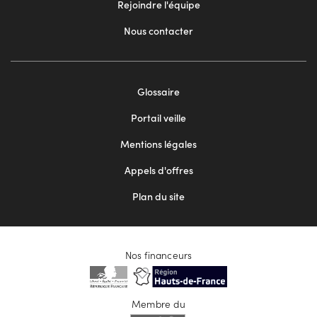
Rejoindre l'équipe
Nous contacter
Footer
Glossaire
menu
Portail veille
2
Mentions légales
Appels d'offres
Plan du site
Nos financeurs
Membre du