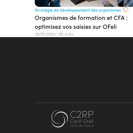
Stratégie de développement des organismes
Organismes de formation et CFA :
optimisez vos saisies sur OFeli
29/01/2024
|
80 mins