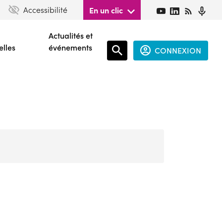
Accessibilité
En un clic
Actualités et
elles
événements
CONNEXION
Espace
connecté
guest