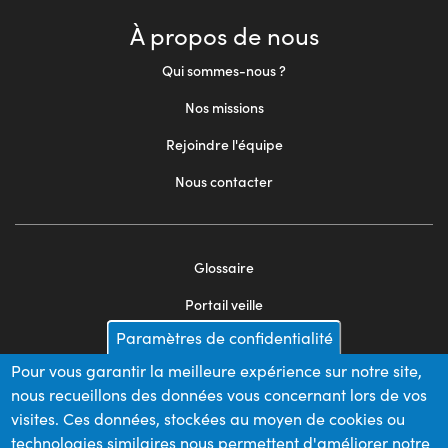
À propos de nous
Qui sommes-nous ?
Nos missions
Rejoindre l'équipe
Nous contacter
Glossaire
Footer
Portail veille
menu
Paramètres de confidentialité
Mentions légales
2
Pour vous garantir la meilleure expérience sur notre site,
Appels d'offres
nous recueillons des données vous concernant lors de vos
Plan du site
visites. Ces données, stockées au moyen de cookies ou
technologies similaires nous permettent d'améliorer notre