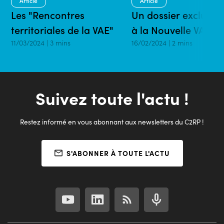
Article
Article
Les "Rencontres
Un dossier exclusif 
territoriales de la VAE"
à la Nouvelle VAE
11/03/2024 | 3 mins
16/02/2024 | 2 mins
Suivez toute l'actu !
Restez informé en vous abonnant aux newsletters du C2RP !
S'ABONNER À TOUTE L'ACTU