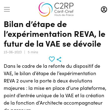
Aller
au
contenu
Bilan d’étape de
principal
l’expérimentation REVA, le
futur de la VAE se dévoile
23-06-2023
|
5 mins
Dans le cadre de la refonte du dispositif de
VAE, le bilan d’étape de l’expérimentation
REVA 2 ouvre la porte à deux évolutions
majeures : la mise en place d’une plateforme,
point d’entrée unique de la VAE et la création
de la fonction d’Architecte accompagnateur
de parcours.