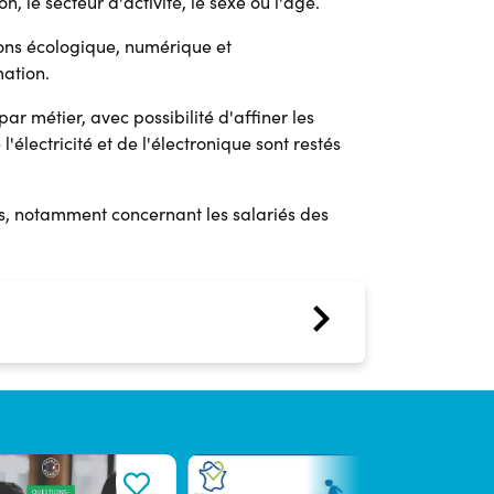
n, le secteur d'activité, le sexe ou l'âge.
ions écologique, numérique et
mation.
ar métier, avec possibilité d'affiner les
l'électricité et de l'électronique sont restés
ts, notamment concernant les salariés des