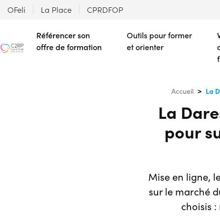
OFeli
La Place
CPRDFOP
Référencer son
Outils pour former
offre de formation
et orienter
La D
Accueil
La Dares
pour su
Mise en ligne, l
sur le marché du
choisis :