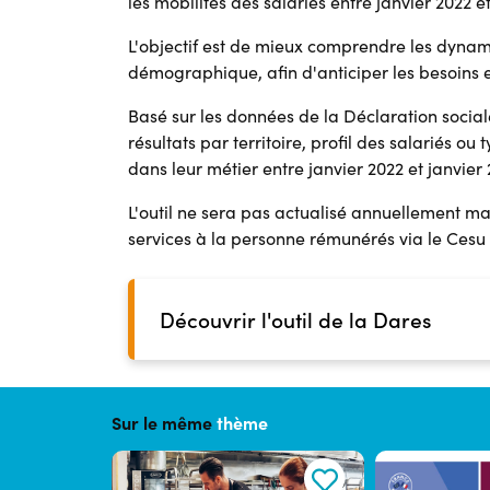
les mobilités des salariés entre janvier 2022 et
L'objectif est de mieux comprendre les dynam
démographique, afin d'anticiper les besoins e
Basé sur les données de la Déclaration sociale 
résultats par territoire, profil des salariés ou
dans leur métier entre janvier 2022 et janvier
L'outil ne sera pas actualisé annuellement m
services à la personne rémunérés via le Cesu
Découvrir l'outil de la Dares
Sur le même
thème