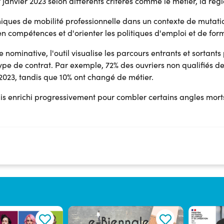
 janvier 2023 selon différents critères comme le métier, la régio
iques de mobilité professionnelle dans un contexte de mutat
n compétences et d'orienter les politiques d'emploi et de for
nominative, l'outil visualise les parcours entrants et sortants p
 type de contrat. Par exemple, 72% des ouvriers non qualifiés de 
 2023, tandis que 10% ont changé de métier.
ais enrichi progressivement pour combler certains angles mor