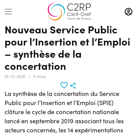
Aller
au
contenu
Nouveau Service Public
principal
pour l’Insertion et l’Emploi
– synthèse de la
concertation
01-12-2020
|
5 mins
La synthèse de la concertation du Service
Public pour l’Insertion et l’Emploi (SPIE)
clôture le cycle de concertation nationale
lancé en septembre 2019 associant tous les
acteurs concernés, les 14 expérimentations