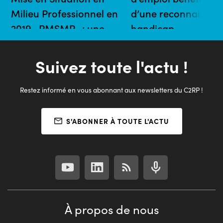
Milieu Professionnel en
d’une reconnaissan
2019 -PMSMP- : une
handicap
enquête de Pôle emploi
01/11/2020 | 3 mins
01/03/2021 | 10 mins
Suivez toute l'actu !
Restez informé en vous abonnant aux newsletters du C2RP !
S'ABONNER À TOUTE L'ACTU
À propos de nous