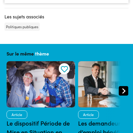
Les sujets associés
Politiques publiques
Sur le même
thème
Article
Article
Le dispositif Période de
Les demandeurs
Mise en Situation en
d’emploi bénéficiair