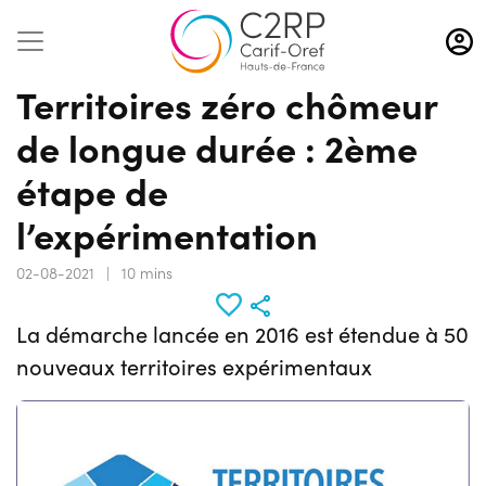
Aller
au
contenu
Territoires zéro chômeur
principal
de longue durée : 2ème
étape de
l’expérimentation
02-08-2021
|
10 mins
La démarche lancée en 2016 est étendue à 50
nouveaux territoires expérimentaux