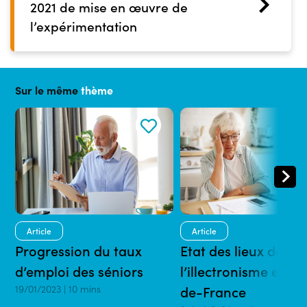
2021 de mise en œuvre de
l’expérimentation
Sur le même
thème
Article
Article
Progression du taux
Etat des lieux de
d’emploi des séniors
l’illectronisme en H
19/01/2023 | 10 mins
de-France