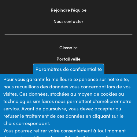
Rejoindre l'équipe
Nous contacter
Glossaire
Footer
Portail veille
menu
Paramètres de confidentialité
Mentions légales
2
Pour vous garantir la meilleure expérience sur notre site,
Appels d'offres
nous recueillons des données vous concernant lors de vos
Plan du site
visites. Ces données, stockées au moyen de cookies ou
technologies similaires nous permettent d'améliorer notre
service. Avant de poursuivre, vous devez accepter ou
refuser le traitement de ces données en cliquant sur le
Nos financeurs
choix correspondant.
Vous pourrez retirer votre consentement à tout moment