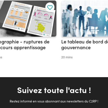
ographie - ruptures de
Le tableau de bord d
cours apprentissage
gouvernance
ns
20 mins
Suivez toute l'actu !
Restez informé en vous abonnant aux newsletters du C2RP !