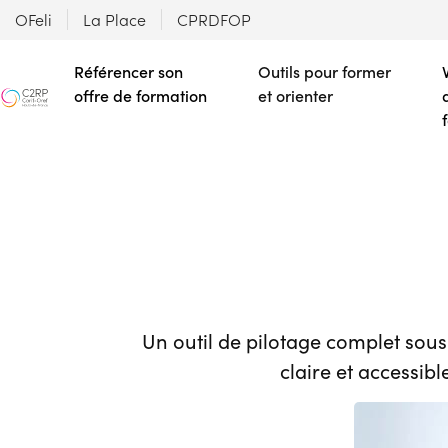
OFeli
La Place
CPRDFOP
Référencer son
Outils pour former
offre de formation
et orienter
Un outil de pilotage complet sou
claire et accessib