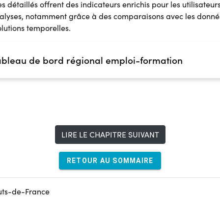
détaillés offrent des indicateurs enrichis pour les utilisateur
nalyses, notamment grâce à des comparaisons avec les donnée
olutions temporelles.
ableau de bord régional emploi-formation
LIRE LE CHAPITRE SUIVANT
RETOUR AU SOMMAIRE
auts-de-France