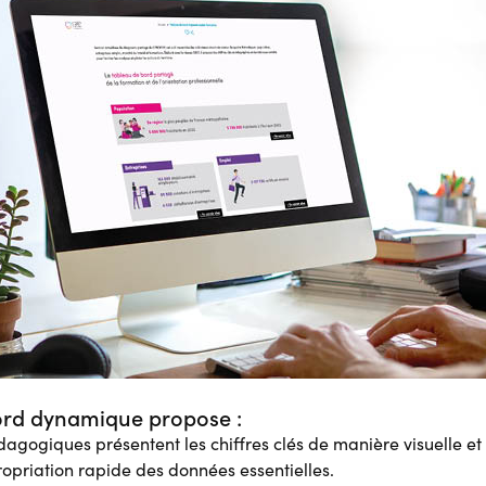
ord dynamique propose :
agogiques présentent les chiffres clés de manière visuelle et 
priation rapide des données essentielles.