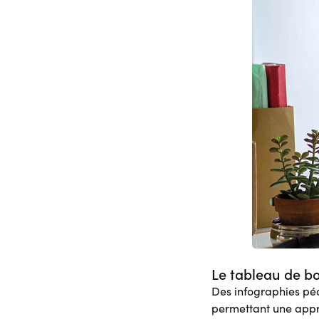
Le tableau de b
Des infographies péd
permettant une appro