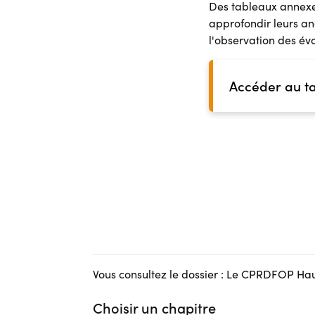
Des tableaux annexes 
approfondir leurs a
l'observation des év
Accéder au t
Vous consultez le dossier : Le CPRDFOP H
Choisir un chapitre