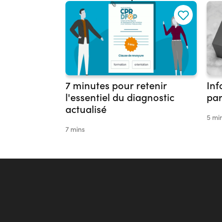
7 minutes pour retenir
Inf
l'essentiel du diagnostic
par
actualisé
5 mi
7 mins