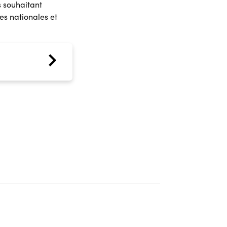
s souhaitant
s nationales et