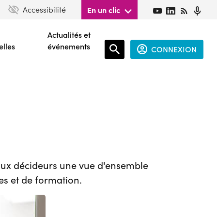
Accessibilité
En un clic
Actualités et
elles
événements
CONNEXION
Espace
connecté
guest
 aux décideurs une vue d'ensemble
es et de formation.