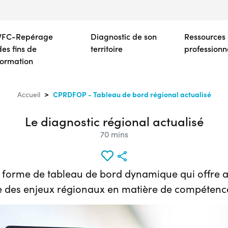
Aller
au
contenu
VFC-Repérage
Diagnostic de son
Ressources
principal
des fins de
territoire
professionn
formation
CPRDFOP - Tableau de bord régional actualisé
Accueil
Le diagnostic régional actualisé
70 mins
s forme de tableau de bord dynamique qui offre
le des enjeux régionaux en matière de compétenc