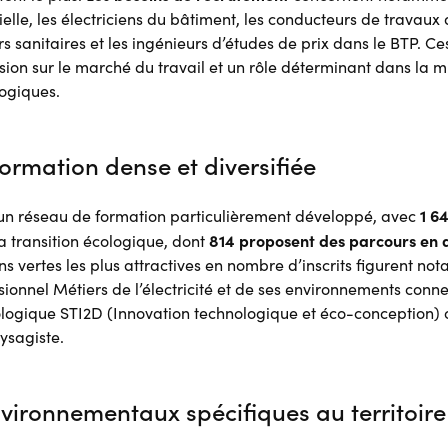
elle, les électriciens du bâtiment, les conducteurs de travaux 
s sanitaires et les ingénieurs d’études de prix dans le BTP. C
nsion sur le marché du travail et un rôle déterminant dans la 
ogiques.
formation dense et diversifiée
1 64
’un réseau de formation particulièrement développé, avec
814 proposent des parcours en 
la transition écologique, dont
ons vertes les plus attractives en nombre d’inscrits figurent no
ionnel Métiers de l’électricité et de ses environnements conn
logique STI2D (Innovation technologique et éco-conception) 
ysagiste.
vironnementaux spécifiques au territoire