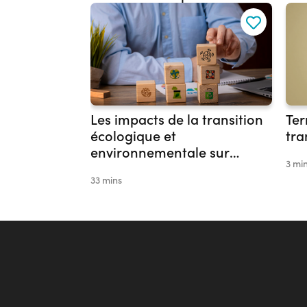
Les impacts de la transition
Ter
écologique et
tra
environnementale sur
3 mi
l’emploi et la formation
33 mins