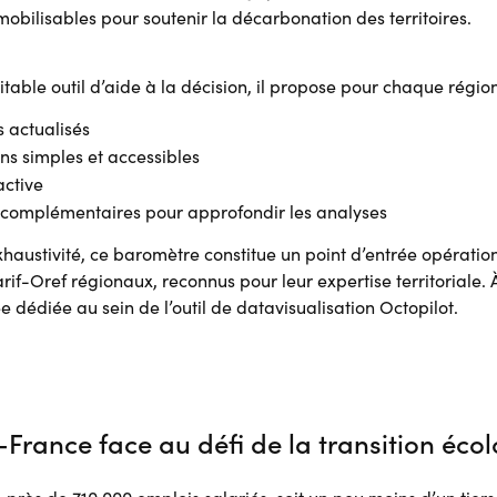
mobilisables pour soutenir la décarbonation des territoires.
able outil d’aide à la décision, il propose pour chaque région
 actualisés
ons simples et accessibles
active
 complémentaires pour approfondir les analyses
haustivité, ce baromètre constitue un point d’entrée opération
rif-Oref régionaux, reconnus pour leur expertise territoriale. À
e dédiée au sein de l’outil de datavisualisation Octopilot.
France face au défi de la transition éco