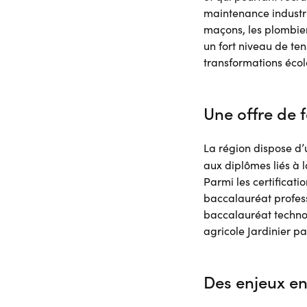
maintenance industri
maçons, les plombier
un fort niveau de te
transformations écol
Une offre de 
La région dispose d
aux diplômes liés à 
Parmi les certificati
baccalauréat profess
baccalauréat techno
agricole Jardinier pa
Des enjeux en