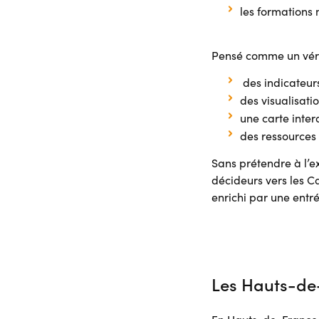
les formations 
Pensé comme un vérit
des indicateurs
des visualisati
une carte inter
des ressources
Sans prétendre à l’ex
décideurs vers les Ca
enrichi par une entré
Les Hauts-de-