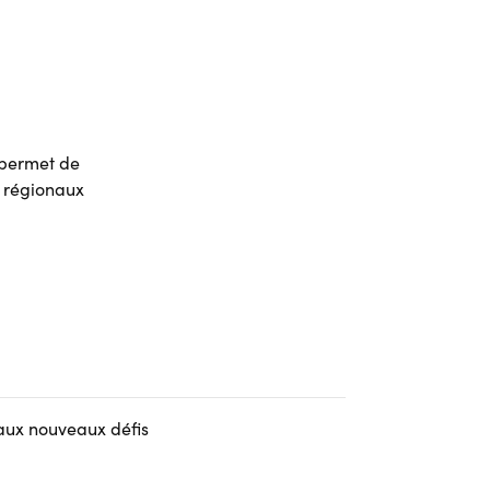
 permet de
 régionaux
 aux nouveaux défis