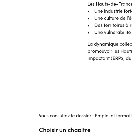
Les Hauts-de-France 
• Une industrie fort
• Une culture de l’é
• Des territoires à r
• Une vulnérabilité
La dynamique collect
promouvoir les Haut
impactant (ERP2, du
Vous consultez le dossier : Emploi et forma
Choisir un chapitre