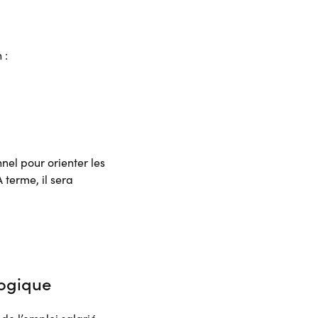
 :
nel pour orienter les
 terme, il sera
logique