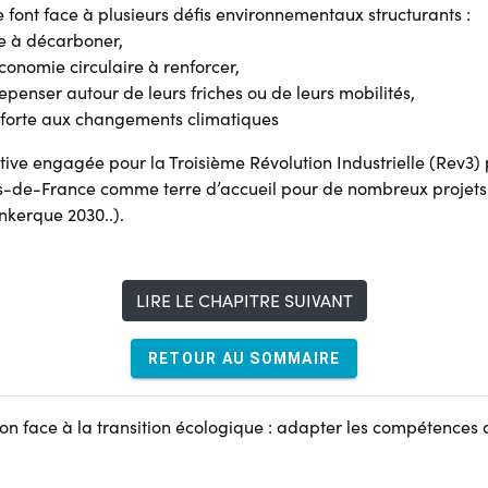
font face à plusieurs défis environnementaux structurants :
e à décarboner,
conomie circulaire à renforcer,
epenser autour de leurs friches ou de leurs mobilités,
 forte aux changements climatiques
ive engagée pour la Troisième Révolution Industrielle (Rev3)
s-de-France comme terre d’accueil pour de nombreux projets
nkerque 2030..).
LIRE LE CHAPITRE SUIVANT
RETOUR AU SOMMAIRE
tion face à la transition écologique : adapter les compétences