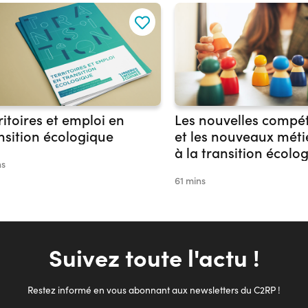
ritoires et emploi en
Les nouvelles compé
nsition écologique
et les nouveaux métie
à la transition écolo
ns
environnementale
61 mins
Suivez toute l'actu !
Restez informé en vous abonnant aux newsletters du C2RP !