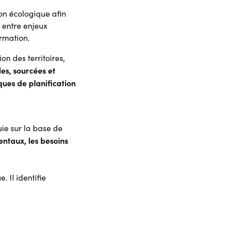
on écologique afin
t entre enjeux
rmation.
n des territoires,
es, sourcées et
ques de planification
ie sur la base de
ntaux, les besoins
 Il identifie