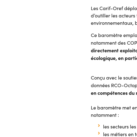
Les Carif-Oref déplo
d’outiller les acteurs
environnementaux, be
Ce baromètre emploi-
notamment des COP ré
directement exploita
écologique, en parti
Conçu avec le soutie
données RCO-Octopil
en compétences du ma
Le baromètre met en é
notamment :
les secteurs le
les métiers en t