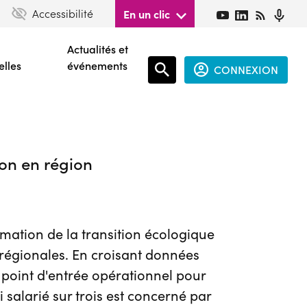
Accessibilité
En un clic
Actualités et
elles
événements
CONNEXION
Espace
connecté
on en région
guest
ation de la transition écologique
 régionales. En croisant données
 point d'entrée opérationnel pour
salarié sur trois est concerné par