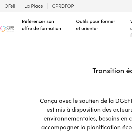
OFeli
La Place
CPRDFOP
Référencer son
Outils pour former
offre de formation
et orienter
Transition 
Conçu avec le soutien de la DGEF
est mis à disposition des acteu
environnementales, besoins en co
accompagner la planification écol