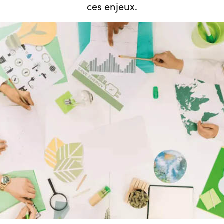
ces enjeux.