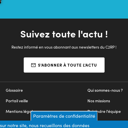
Suivez toute l'actu !
Restez informé en vous abonnant aux newsletters du C2RP !
S'ABONNER À TOUTE L'ACTU
Glossaire
Qui sommes-nous ?
Portail veille
Nos missions
Mentions légales
Rejoindre l'équipe
Paramètres de confidentialité
Appels d'offres
Nous contacter
sur notre site, nous recueillons des données