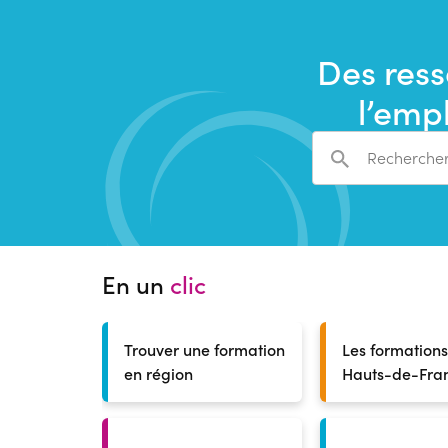
Des ress
l’empl
En un
clic
Trouver une formation
Les formation
en région
Hauts-de-Fra