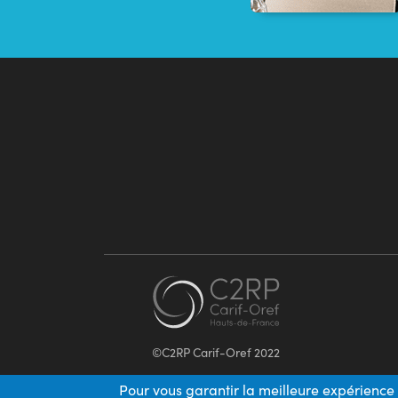
©C2RP Carif-Oref 2022
Pour vous garantir la meilleure expérience 