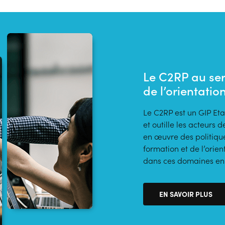
Le C2RP au ser
de l’orientatio
Le C2RP est un GIP Eta
et outille les acteur
en œuvre des politique
formation et de l’orien
dans ces domaines en t
EN SAVOIR PLUS