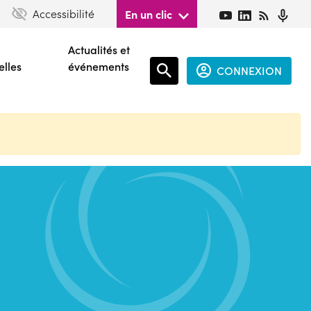
Accessibilité
En un clic
Actualités et
elles
événements
CONNEXION
Espace
connecté
guest