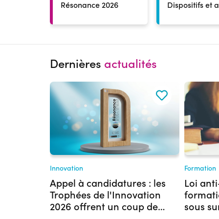
Résonance 2026
Dispositifs et 
Dernières
actualités
Innovation
Formation
Appel à candidatures : les
Loi anti
Trophées de l'Innovation
formati
2026 offrent un coup de
sous su
projecteur à votre projet