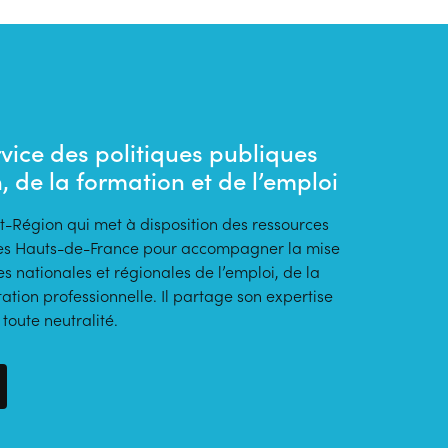
vice des politiques publiques
n, de la formation et de l’emploi
t-Région qui met à disposition des ressources
s des Hauts-de-France pour accompagner la mise
s nationales et régionales de l’emploi, de la
tation professionnelle. Il partage son expertise
oute neutralité.