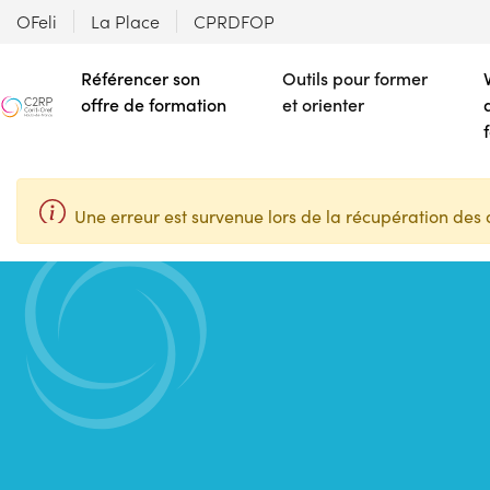
OFeli
La Place
CPRDFOP
Référencer son
Outils pour former
offre de formation
et orienter
Une erreur est survenue lors de la récupération des