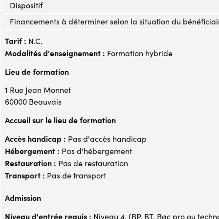
Dispositif
Financements à déterminer selon la situation du bénéficiai
Tarif :
N.C.
Modalités d'enseignement :
Formation hybride
Lieu de formation
1 Rue Jean Monnet
60000 Beauvais
Accueil sur le lieu de formation
Accès handicap :
Pas d'accès handicap
Hébergement :
Pas d'hébergement
Restauration :
Pas de restauration
Transport :
Pas de transport
Admission
Niveau d'entrée requis :
Niveau 4. (BP, BT, Bac pro ou techno,