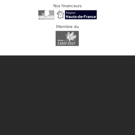
Nos financeurs
Membre du