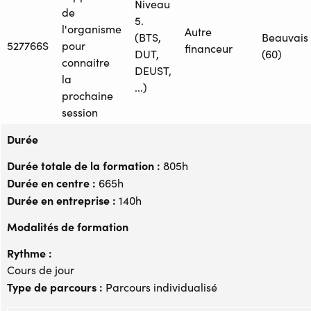
Niveau
de
5.
l'organisme
Autre
(BTS,
Beauvais
527766S
pour
financeur
DUT,
(60)
connaitre
DEUST,
la
...)
prochaine
session
Durée
Durée totale de la formation :
805h
Durée en centre :
665h
Durée en entreprise :
140h
Modalités de formation
Rythme :
Cours de jour
Type de parcours :
Parcours individualisé