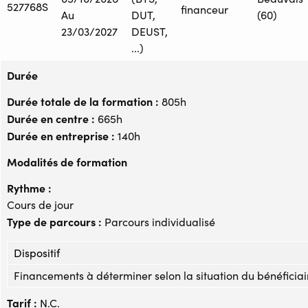
527768S
financeur
Au
DUT,
(60)
23/03/2027
DEUST,
...)
Durée
Durée totale de la formation :
805h
Durée en centre :
665h
Durée en entreprise :
140h
Modalités de formation
Rythme :
Cours de jour
Type de parcours :
Parcours individualisé
Dispositif
Financements à déterminer selon la situation du bénéficiai
Tarif :
N.C.