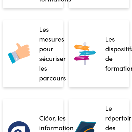
Les
mesures
Les
pour
dispositif
sécuriser
de
les
formatio
parcours
Le
Cléor, les
répertoir
informations
des