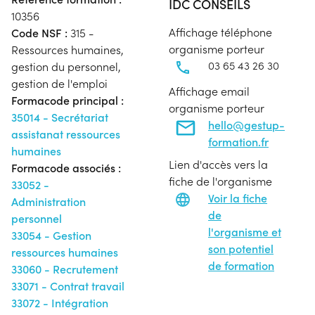
IDC CONSEILS
10356
Affichage téléphone
Code NSF :
315 -
organisme porteur
Ressources humaines,
03 65 43 26 30
gestion du personnel,
gestion de l'emploi
Affichage email
Formacode principal :
organisme porteur
35014 - Secrétariat
hello@gestup-
assistanat ressources
formation.fr
humaines
Lien d'accès vers la
Formacode associés :
fiche de l'organisme
33052 -
Voir la fiche
Administration
de
personnel
l'organisme et
33054 - Gestion
son potentiel
ressources humaines
de formation
33060 - Recrutement
33071 - Contrat travail
33072 - Intégration