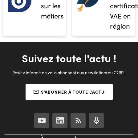
sur les
certifica
métiers
VAE en
région
Suivez toute l'actu !
Restez informé en vous abonnant aux newsletters du C2RP !
S'ABONNER À TOUTE L'ACTU