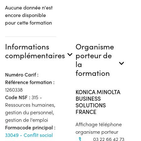
Aucune donnée n'est
encore disponible
pour cette formation
Informations
Organisme
complémentaires
porteur de
la
formation
Numéro Carif :
Référence formation :
1260338
KONICA MINOLTA
Code NSF :
315 -
BUSINESS
SOLUTIONS
Ressources humaines,
FRANCE
gestion du personnel,
gestion de l'emploi
Affichage téléphone
Formacode principal :
organisme porteur
33049 - Conflit social
03 22 66 42 73