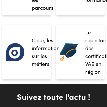
parcours
Le
Cléor, les
répertoir
informations
des
sur les
certifica
métiers
VAE en
région
Suivez toute l'actu !