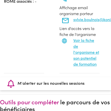
ROME associés :
-
Affichage email
organisme porteur
sylvie.boulnois@koni
Lien d'accès vers la
fiche de l'organisme
Voir la fiche
de
l'organisme et
son potentiel
de formation
M'alerter sur les nouvelles sessions
Outils pour compléter
le parcours de vos
bénéficiaires