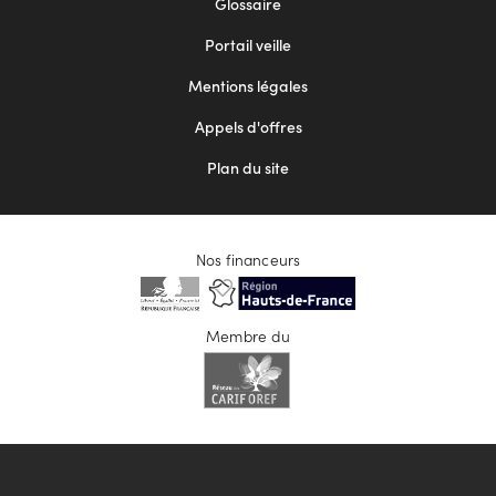
Glossaire
menu
Portail veille
2
Mentions légales
Appels d'offres
Plan du site
Nos financeurs
Membre du