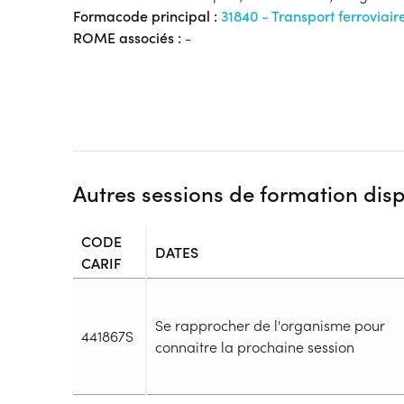
Formacode principal :
31840 - Transport ferroviair
ROME associés :
-
Autres sessions de formation dis
CODE
DATES
CARIF
Se rapprocher de l'organisme pour
441867S
connaitre la prochaine session