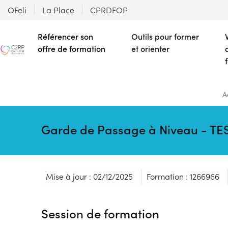
OFeli
La Place
CPRDFOP
Référencer son
Outils pour former
offre de formation
et orienter
A
Garde de Passage à Niveau - TE
Mise à jour : 02/12/2025
Formation : 1266966
Session de formation