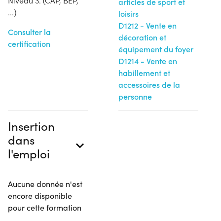
Niveau 3. (CAP, BEP,
articles de sport et
...)
loisirs
D1212 - Vente en
Consulter la
décoration et
certification
équipement du foyer
D1214 - Vente en
habillement et
accessoires de la
personne
Insertion
dans
l'emploi
Aucune donnée n'est
encore disponible
pour cette formation