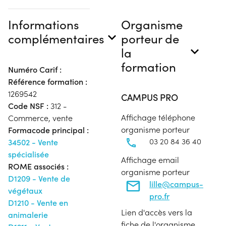
Informations
Organisme
complémentaires
porteur de
la
formation
Numéro Carif :
Référence formation :
1269542
CAMPUS PRO
Code NSF :
312 -
Affichage téléphone
Commerce, vente
organisme porteur
Formacode principal :
03 20 84 36 40
34502 - Vente
spécialisée
Affichage email
ROME associés :
organisme porteur
D1209 - Vente de
lille@campus-
végétaux
pro.fr
D1210 - Vente en
Lien d'accès vers la
animalerie
fiche de l'organisme