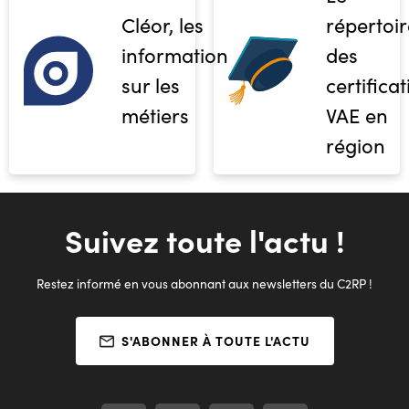
Cléor, les
répertoir
informations
des
sur les
certifica
métiers
VAE en
région
Suivez toute l'actu !
Restez informé en vous abonnant aux newsletters du C2RP !
S'ABONNER À TOUTE L'ACTU