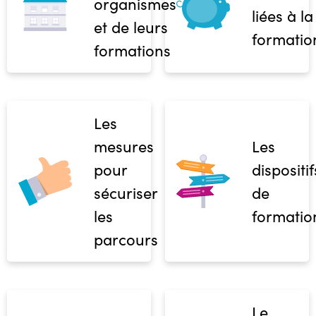
organismes
liées à la
et de leurs
formatio
formations
Les
mesures
Les
pour
dispositif
sécuriser
de
les
formatio
parcours
Le