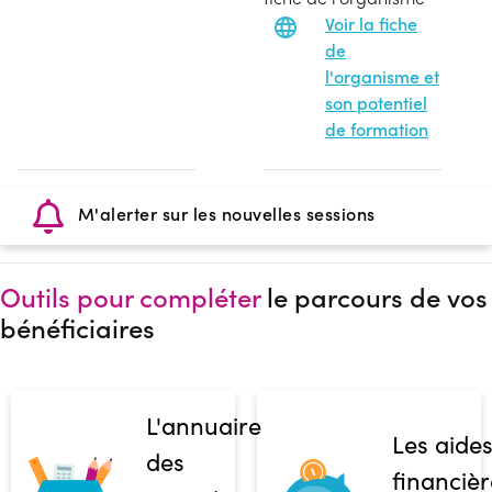
Voir la fiche
de
l'organisme et
son potentiel
de formation
M'alerter sur les nouvelles sessions
Outils pour compléter
le parcours de vos
bénéficiaires
L'annuaire
Les aide
des
financièr