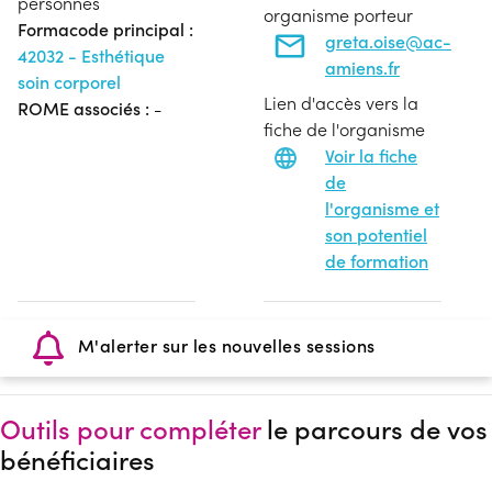
personnes
organisme porteur
Formacode principal :
greta.oise@ac-
42032 - Esthétique
amiens.fr
soin corporel
Lien d'accès vers la
ROME associés :
-
fiche de l'organisme
Voir la fiche
de
l'organisme et
son potentiel
de formation
M'alerter sur les nouvelles sessions
Outils pour compléter
le parcours de vos
bénéficiaires