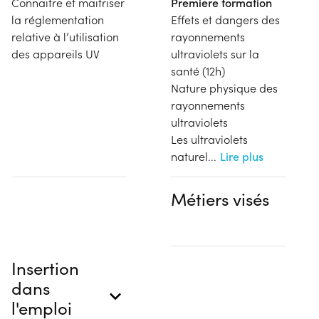
Connaitre et maitriser
Premiere formation
la réglementation
Effets et dangers des
relative à l’utilisation
rayonnements
des appareils UV
ultraviolets sur la
santé (12h)
Nature physique des
rayonnements
ultraviolets
Les ultraviolets
naturel
...
Lire plus
Métiers visés
Insertion
dans
l'emploi