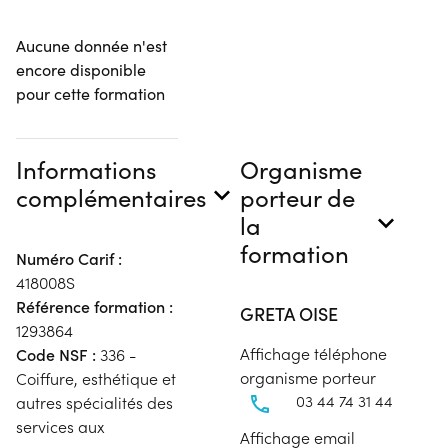
Aucune donnée n'est
encore disponible
pour cette formation
Informations
Organisme
complémentaires
porteur de
la
formation
Numéro Carif :
418008S
Référence formation :
GRETA OISE
1293864
Affichage téléphone
Code NSF :
336 -
organisme porteur
Coiffure, esthétique et
03 44 74 31 44
autres spécialités des
services aux
Affichage email