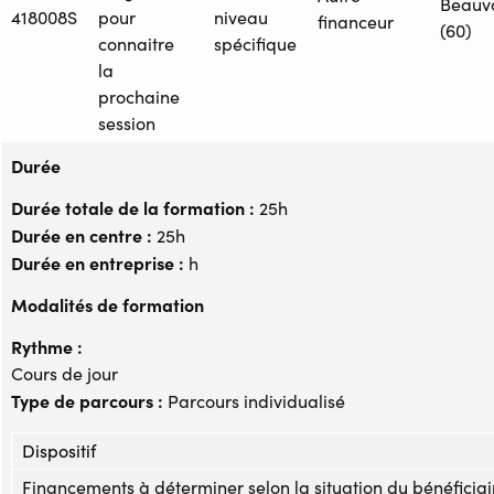
Beauv
418008S
pour
niveau
financeur
(60)
connaitre
spécifique
la
prochaine
session
Durée
Durée totale de la formation :
25h
Durée en centre :
25h
Durée en entreprise :
h
Modalités de formation
Rythme :
Cours de jour
Type de parcours :
Parcours individualisé
Dispositif
Financements à déterminer selon la situation du bénéficiai