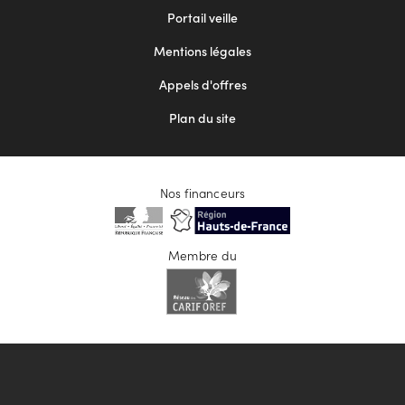
menu
Portail veille
2
Mentions légales
Appels d'offres
Plan du site
Nos financeurs
Membre du