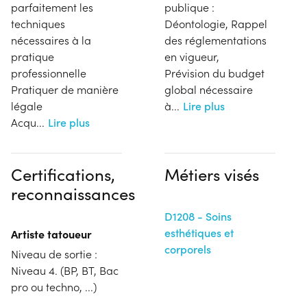
parfaitement les
publique :
techniques
Déontologie, Rappel
nécessaires à la
des réglementations
pratique
en vigueur,
professionnelle
Prévision du budget
Pratiquer de manière
global nécessaire
légale
à
...
Lire plus
Acqu
...
Lire plus
Certifications,
Métiers visés
reconnaissances
D1208 - Soins
esthétiques et
Artiste tatoueur
corporels
Niveau de sortie :
Niveau 4. (BP, BT, Bac
pro ou techno, ...)