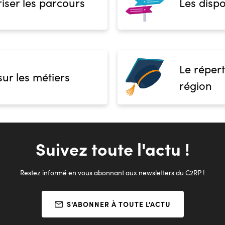
iser les parcours
Les dispo
Le répert
sur les métiers
région
Suivez toute l'actu !
Restez informé en vous abonnant aux newsletters du C2RP !
S'ABONNER À TOUTE L'ACTU