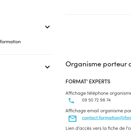
 présentielle
 formation
Organisme porteur d
FORMAT' EXPERTS
Affichage téléphone organism
09 50 72 98 74
Affichage email organisme po
contact.formation@fo
Lien d'accès vers la fiche de l