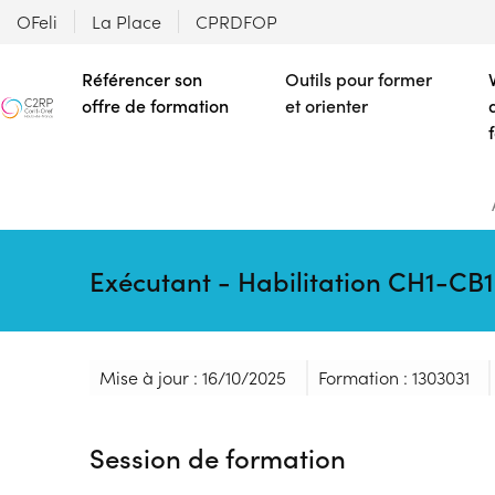
OFeli
La Place
CPRDFOP
Référencer son
Outils pour former
offre de formation
et orienter
Exécutant - Habilitation CH1-CB1
Mise à jour : 16/10/2025
Formation : 1303031
Session de formation