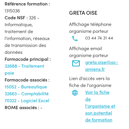
Référence formation :
1315036
GRETA OISE
Code NSF :
326 -
Affichage téléphone
Informatique,
organisme porteur
traitement de
03 44 74 31 44
l'information, réseaux
de transmission des
Affichage email
données
organisme porteur
Formacode principal :
greta.oise@ac-
32688 - Traitement
amiens.fr
paie
Lien d'accès vers la
Formacode associés :
fiche de l'organisme
15052 - Bureautique
Voir la fiche
32663 - Comptabilité
de
70322 - Logiciel Excel
l'organisme et
ROME associés :
-
son potentiel
de formation