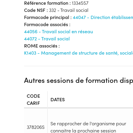
Référence formation :
1334557
Code NSF :
332 - Travail social
Formacode principal :
44047 - Direction établiss
Formacode associés :
44056 - Travail social en réseau
44072 - Travail social
ROME associés :
K1403 - Management de structure de santé, sociale
Autres sessions de formation dis
CODE
DATES
CARIF
Se rapprocher de l'organisme pour
378206S
connaitre la prochaine session