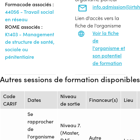
Formacode associés :
info.admission@irtsh
44056 - Travail social
Lien d'accès vers la
en réseau
fiche de l'organisme
ROME associés :
Voir la fiche
K1403 - Management
de
de structure de santé,
l'organisme et
sociale ou
son potentiel
pénitentiaire
de formation
Autres sessions de formation disponibles
Code
Niveau
Dates
Financeur(s)
Lieu
CARIF
de sortie
Se
rapprocher
Niveau 7.
de
(Master,
l'organisme
Autre