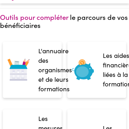
Outils pour compléter
le parcours de vos
bénéficiaires
L'annuaire
Les aide
des
financièr
organismes
liées à la
et de leurs
formatio
formations
Les
mesures
Les