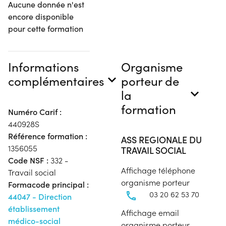
Aucune donnée n'est
encore disponible
pour cette formation
Informations
Organisme
complémentaires
porteur de
la
formation
Numéro Carif :
440928S
Référence formation :
ASS REGIONALE DU
1356055
TRAVAIL SOCIAL
Code NSF :
332 -
Affichage téléphone
Travail social
organisme porteur
Formacode principal :
03 20 62 53 70
44047 - Direction
établissement
Affichage email
médico-social
organisme porteur