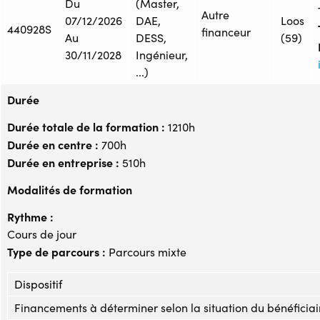
Du
(Master,
Autre
07/12/2026
DAE,
Loos
440928S
financeur
Au
DESS,
(59)
30/11/2028
Ingénieur,
...)
Durée
Durée totale de la formation :
1210h
Durée en centre :
700h
Durée en entreprise :
510h
Modalités de formation
Rythme :
Cours de jour
Type de parcours :
Parcours mixte
Dispositif
Financements à déterminer selon la situation du bénéficiai