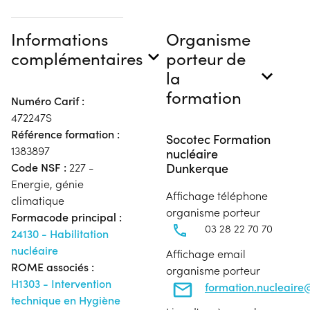
Informations
Organisme
complémentaires
porteur de
la
formation
Numéro Carif :
472247S
Référence formation :
Socotec Formation
1383897
nucléaire
Dunkerque
Code NSF :
227 -
Energie, génie
Affichage téléphone
climatique
organisme porteur
Formacode principal :
03 28 22 70 70
24130 - Habilitation
nucléaire
Affichage email
ROME associés :
organisme porteur
H1303 - Intervention
formation.nucleair
technique en Hygiène