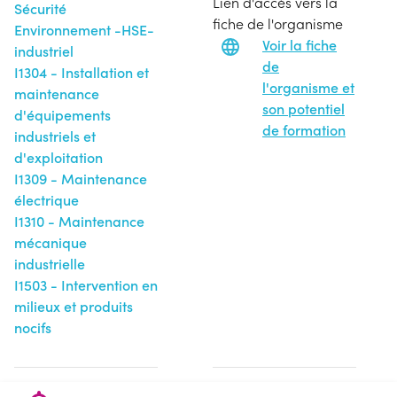
Lien d'accès vers la
Sécurité
fiche de l'organisme
Environnement -HSE-
Voir la fiche
industriel
de
I1304 - Installation et
l'organisme et
maintenance
son potentiel
d'équipements
de formation
industriels et
d'exploitation
I1309 - Maintenance
électrique
I1310 - Maintenance
mécanique
industrielle
I1503 - Intervention en
milieux et produits
nocifs