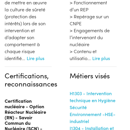
de mettre en œuvre
> Fonctionnement
la culture de sûreté
d’un REP
(protection des
> Repérage sur un
intérêts) lors de son
CNPE
intervention et
> Engagements de
d’adapter son
l’intervenant du
comportement à
nucléaire
chaque risque
> Contenu et
identifié
...
Lire plus
utilisatio
...
Lire plus
Certifications,
Métiers visés
reconnaissances
H1303 - Intervention
technique en Hygiène
Certification
nucléaire - Option
Sécurité
Réacteur Nucléaire
Environnement -HSE-
(RN) - Savoir
industriel
Commun du
Nucléaire (SCN) -
I1304 - Installation et