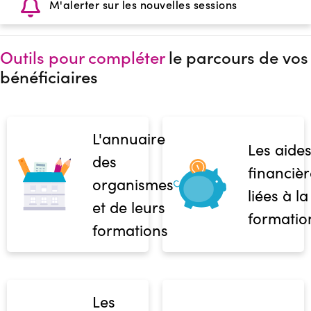
M'alerter sur les nouvelles sessions
Outils pour compléter
le parcours de vos
bénéficiaires
L'annuaire
Les aide
des
financièr
organismes
liées à la
et de leurs
formatio
formations
Les