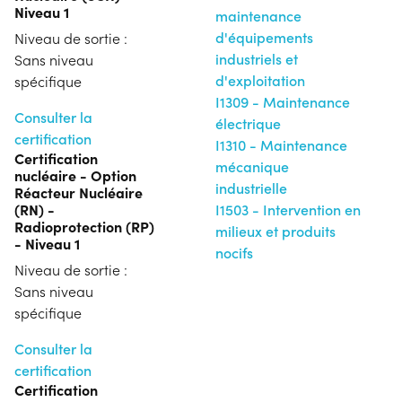
Niveau 1
maintenance
d'équipements
Niveau de sortie :
industriels et
Sans niveau
d'exploitation
spécifique
I1309 - Maintenance
Consulter la
électrique
certification
I1310 - Maintenance
Certification
mécanique
nucléaire - Option
industrielle
Réacteur Nucléaire
(RN) -
I1503 - Intervention en
Radioprotection (RP)
milieux et produits
- Niveau 1
nocifs
Niveau de sortie :
Sans niveau
spécifique
Consulter la
certification
Certification