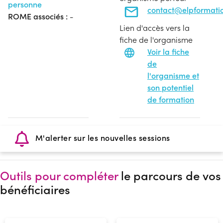
personne
contact@elpformatio
ROME associés :
-
Lien d'accès vers la
fiche de l'organisme
Voir la fiche
de
l'organisme et
son potentiel
de formation
M'alerter sur les nouvelles sessions
Outils pour compléter
le parcours de vos
bénéficiaires