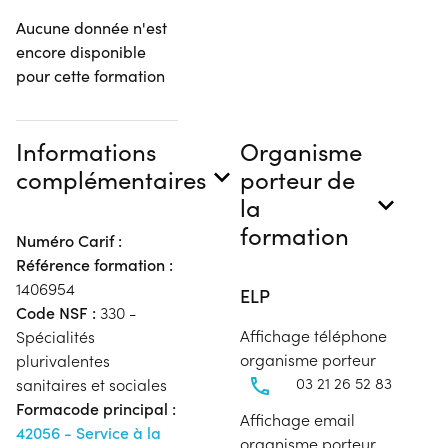
Aucune donnée n'est
encore disponible
pour cette formation
Informations
Organisme
complémentaires
porteur de
la
formation
Numéro Carif :
Référence formation :
1406954
ELP
Code NSF :
330 -
Affichage téléphone
Spécialités
organisme porteur
plurivalentes
03 21 26 52 83
sanitaires et sociales
Formacode principal :
Affichage email
42056 - Service à la
organisme porteur