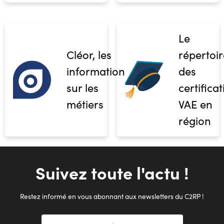
Le
Cléor, les
répertoir
informations
des
sur les
certifica
métiers
VAE en
région
Suivez toute l'actu !
Restez informé en vous abonnant aux newsletters du C2RP !