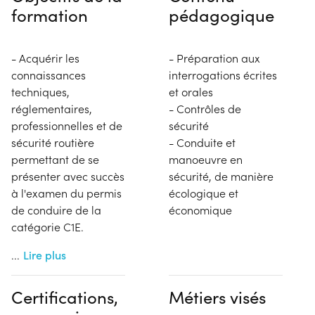
formation
pédagogique
- Acquérir les
- Préparation aux
connaissances
interrogations écrites
techniques,
et orales
réglementaires,
- Contrôles de
professionnelles et de
sécurité
sécurité routière
- Conduite et
permettant de se
manoeuvre en
présenter avec succès
sécurité, de manière
à l'examen du permis
écologique et
de conduire de la
économique
catégorie C1E.
...
Lire plus
Certifications,
Métiers visés