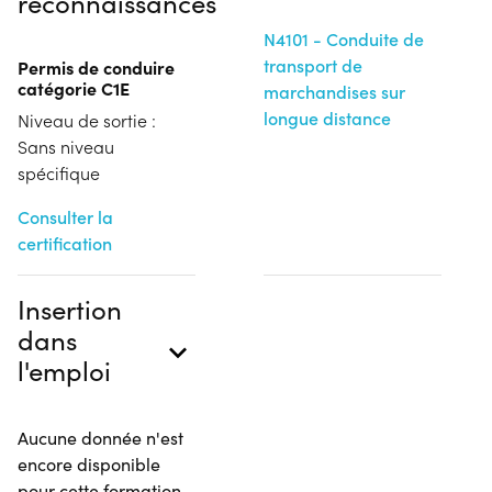
reconnaissances
N4101 - Conduite de
transport de
Permis de conduire
catégorie C1E
marchandises sur
longue distance
Niveau de sortie :
Sans niveau
spécifique
Consulter la
certification
Insertion
dans
l'emploi
Aucune donnée n'est
encore disponible
pour cette formation