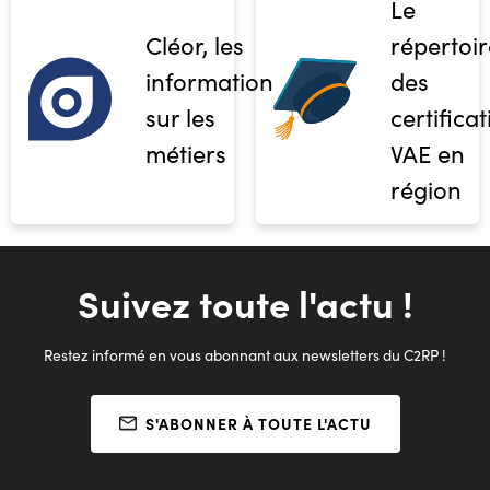
Le
Cléor, les
répertoir
informations
des
sur les
certifica
métiers
VAE en
région
Suivez toute l'actu !
Restez informé en vous abonnant aux newsletters du C2RP !
S'ABONNER À TOUTE L'ACTU