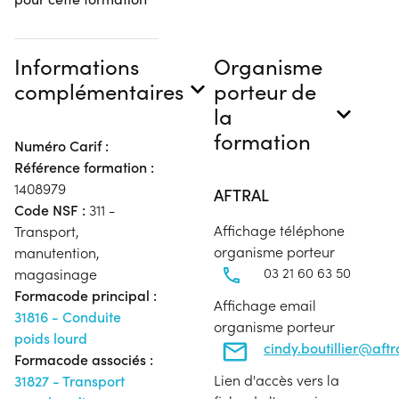
Informations
Organisme
complémentaires
porteur de
la
formation
Numéro Carif :
Référence formation :
1408979
AFTRAL
Code NSF :
311 -
Affichage téléphone
Transport,
organisme porteur
manutention,
03 21 60 63 50
magasinage
Formacode principal :
Affichage email
31816 - Conduite
organisme porteur
poids lourd
cindy.boutillier@aft
Formacode associés :
Lien d'accès vers la
31827 - Transport