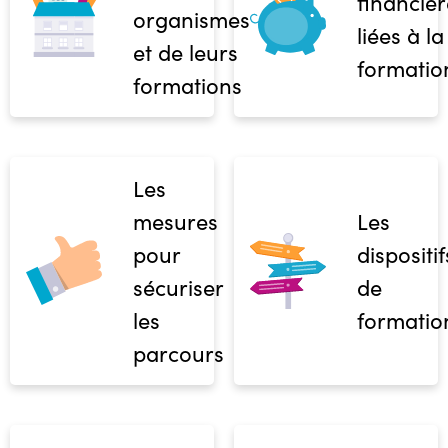
financièr
organismes
liées à la
et de leurs
formatio
formations
Les
mesures
Les
pour
dispositif
sécuriser
de
les
formatio
parcours