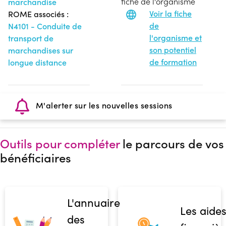
fiche de l'organisme
marchandise
Voir la fiche
ROME associés :
de
N4101 - Conduite de
l'organisme et
transport de
son potentiel
marchandises sur
de formation
longue distance
M'alerter sur les nouvelles sessions
Outils pour compléter
le parcours de vos
bénéficiaires
L'annuaire
Les aide
des