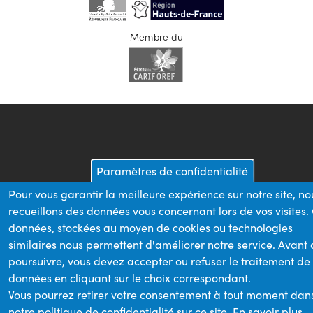
Membre du
Paramètres de confidentialité
Pour vous garantir la meilleure expérience sur notre site, no
recueillons des données vous concernant lors de vos visites.
données, stockées au moyen de cookies ou technologies
similaires nous permettent d'améliorer notre service. Avant
poursuivre, vous devez accepter ou refuser le traitement de
données en cliquant sur le choix correspondant.
Vous pourrez retirer votre consentement à tout moment dan
notre politique de confidentialité sur ce site.
En savoir plus