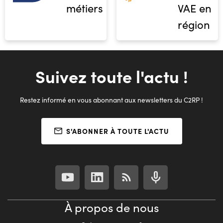
métiers
VAE en
région
Suivez toute l'actu !
Restez informé en vous abonnant aux newsletters du C2RP !
S'ABONNER À TOUTE L'ACTU
À propos de nous