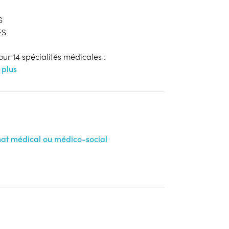
S
ES
ur 14 spécialités médicales :
 plus
anat médical ou médico-social