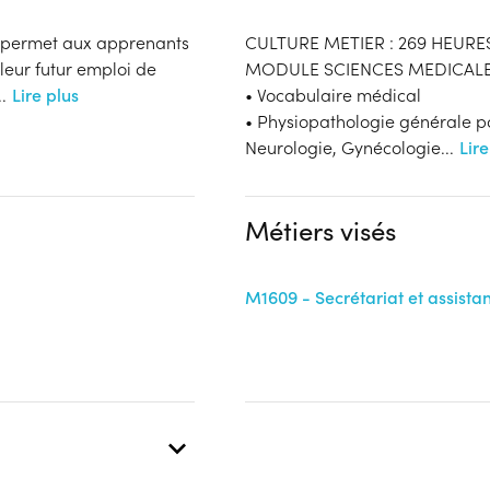
-e permet aux apprenants
CULTURE METIER : 269 HEURE
leur futur emploi de
MODULE SCIENCES MEDICAL
..
Lire plus
• Vocabulaire médical
• Physiopathologie générale po
Neurologie, Gynécologie
...
Lire
Métiers visés
M1609 - Secrétariat et assist