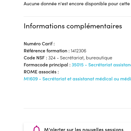
Aucune donnée n'est encore disponible pour cette
Informations complémentaires
Numéro Carif :
Référence formation :
1412306
Code NSF :
324 - Secrétariat, bureautique
Formacode principal :
35015 - Secrétariat assista
ROME associés :
M1609 - Secrétariat et assistanat médical ou médi
M'alerter sur les nouvelles sessions