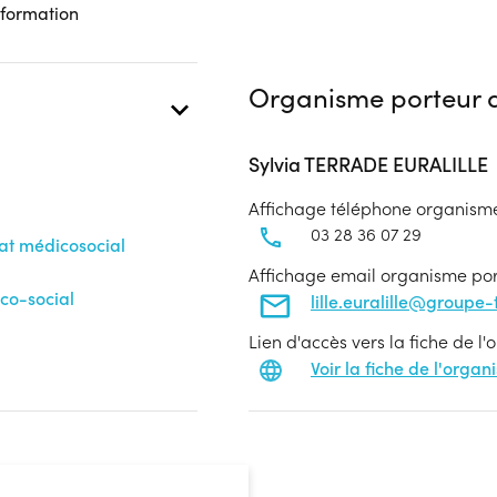
 formation
Organisme porteur d
Sylvia TERRADE EURALILLE
Affichage téléphone organism
03 28 36 07 29
nat médicosocial
Affichage email organisme po
co-social
lille.euralille@groupe
Lien d'accès vers la fiche de l
Voir la fiche de l'orga