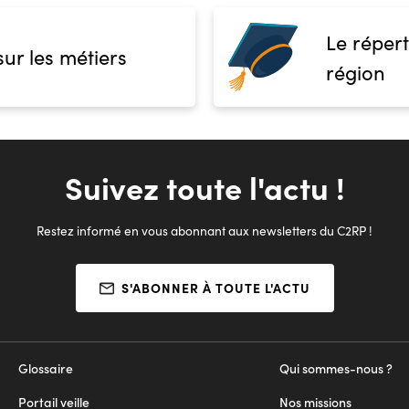
Le répert
sur les métiers
région
Suivez toute l'actu !
Restez informé en vous abonnant aux newsletters du C2RP !
S'ABONNER À TOUTE L'ACTU
Glossaire
Qui sommes-nous ?
Portail veille
Nos missions