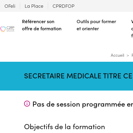
OFeli
La Place
CPRDFOP
Référencer son
Outils pour former
offre de formation
et orienter
Accueil
SECRETAIRE MEDICALE TITRE CE
Pas de session programmée e
Objectifs de la formation