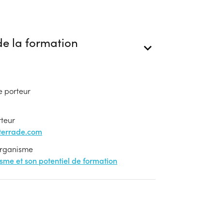
e la formation
e porteur
rteur
-terrade.com
'organisme
nisme et son potentiel de formation