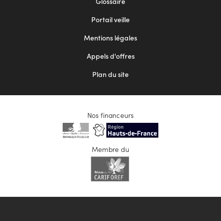
Glossaire
menu
Portail veille
2
Mentions légales
Appels d'offres
Plan du site
Nos financeurs
Membre du