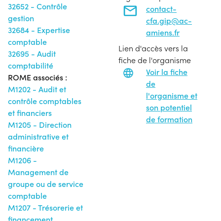
32652 - Contrôle
contact-
gestion
cfa.gip@ac-
32684 - Expertise
amiens.fr
comptable
Lien d'accès vers la
32695 - Audit
fiche de l'organisme
comptabilité
Voir la fiche
ROME associés :
de
M1202 - Audit et
l'organisme et
contrôle comptables
son potentiel
et financiers
de formation
M1205 - Direction
administrative et
financière
M1206 -
Management de
groupe ou de service
comptable
M1207 - Trésorerie et
financement