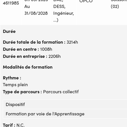
OPCO
461198S
Au
DESS,
(02)
31/08/2028
Ingénieur,
...)
Durée
Durée totale de la formation :
3214h
Durée en centre :
1008h
Durée en entreprise :
2206h
Modalités de formation
Rythme :
Temps plein
Type de parcours :
Parcours collectif
Dispositif
Formation par voie de l'Apprentissage
Tarif :
N.C.