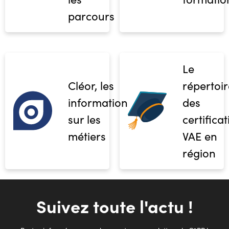
parcours
Le
Cléor, les
répertoir
informations
des
sur les
certifica
métiers
VAE en
région
Suivez toute l'actu !