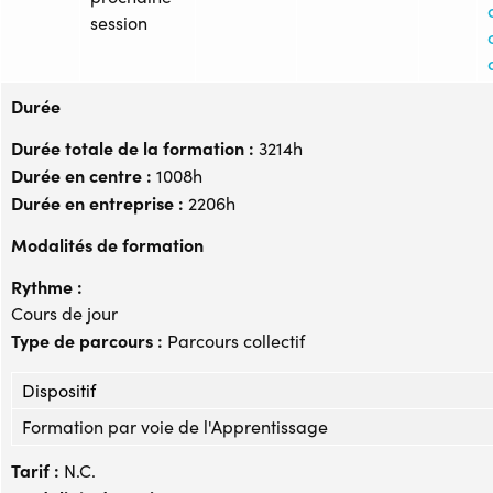
session
Durée
Durée totale de la formation :
3214h
Durée en centre :
1008h
Durée en entreprise :
2206h
Modalités de formation
Rythme :
Cours de jour
Type de parcours :
Parcours collectif
Dispositif
Formation par voie de l'Apprentissage
Tarif :
N.C.