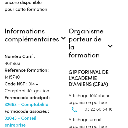
encore disponible
pour cette formation
Informations
Organisme
complémentaires
porteur de
la
formation
Numéro Carif :
461198S
Référence formation :
GIP FORINVAL DE
1415740
L'ACADEMIE
D'AMIENS (CF3A)
Code NSF :
314 -
Comptabilité, gestion
Affichage téléphone
Formacode principal :
organisme porteur
32663 - Comptabilité
03 22 80 54 16
Formacode associés :
32043 - Conseil
Affichage email
entreprise
organisme porteur