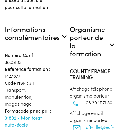
encore disponible
pour cette formation
Informations
Organisme
complémentaires
porteur de
la
formation
Numéro Carif :
380510S
Référence formation :
COUNTY FRANCE
1427877
TRAINING
Code NSF :
311 -
Affichage téléphone
Transport,
organisme porteur
manutention,
03 20 17 71 50
magasinage
Formacode principal :
Affichage email
31802 - Monitorat
organisme porteur
auto-école
cft-lille@ecf-