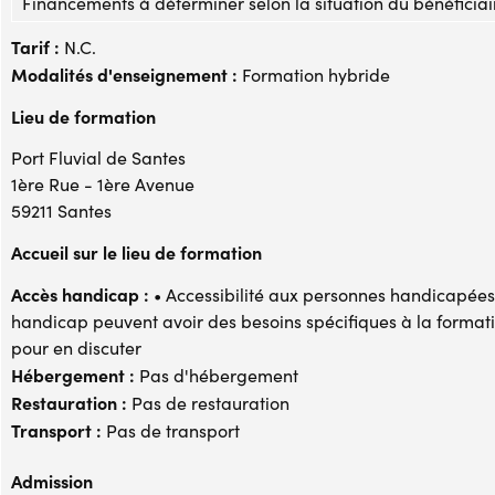
Financements à déterminer selon la situation du bénéficiai
Tarif :
N.C.
Modalités d'enseignement :
Formation hybride
Lieu de formation
Port Fluvial de Santes
1ère Rue - 1ère Avenue
59211 Santes
Accueil sur le lieu de formation
Accès handicap :
• Accessibilité aux personnes handicapées 
handicap peuvent avoir des besoins spécifiques à la formati
pour en discuter
Hébergement :
Pas d'hébergement
Restauration :
Pas de restauration
Transport :
Pas de transport
Admission