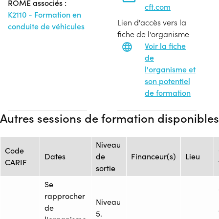
ROME associés :
cft.com
K2110 - Formation en
Lien d'accès vers la
conduite de véhicules
fiche de l'organisme
Voir la fiche
de
l'organisme et
son potentiel
de formation
Autres sessions de formation disponibles
Niveau
Code
Dates
de
Financeur(s)
Lieu
CARIF
sortie
Se
rapprocher
Niveau
de
5.