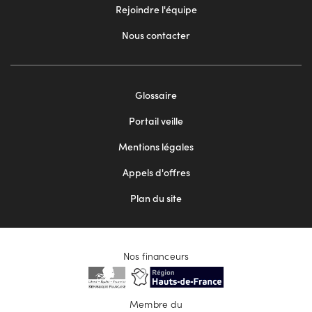
Rejoindre l'équipe
Nous contacter
Footer
Glossaire
menu
Portail veille
2
Mentions légales
Appels d'offres
Plan du site
Nos financeurs
Membre du