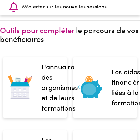
M'alerter sur les nouvelles sessions
Outils pour compléter
le parcours de vos
bénéficiaires
L'annuaire
Les aide
des
financièr
organismes
liées à la
et de leurs
formatio
formations
Les