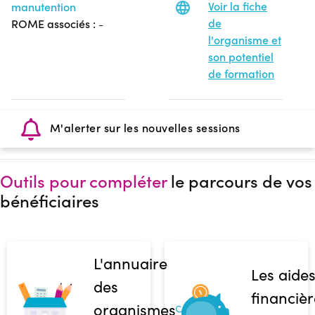
Voir la fiche
manutention
de
ROME associés :
-
l'organisme et
son potentiel
de formation
M'alerter sur les nouvelles sessions
Outils pour compléter
le parcours de vos
bénéficiaires
L'annuaire
Les aide
des
financièr
organismes