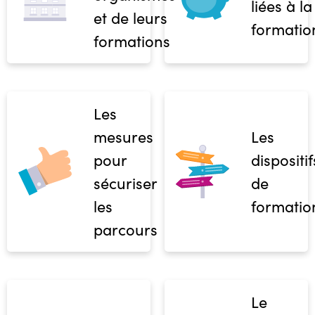
liées à la
et de leurs
formatio
formations
Les
mesures
Les
pour
dispositif
sécuriser
de
les
formatio
parcours
Le