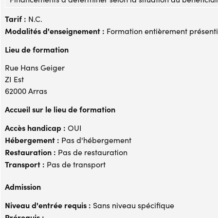
Tarif :
N.C.
Modalités d'enseignement :
Formation entièrement présenti
Lieu de formation
Rue Hans Geiger
ZI Est
62000 Arras
Accueil sur le lieu de formation
Accès handicap :
OUI
Hébergement :
Pas d'hébergement
Restauration :
Pas de restauration
Transport :
Pas de transport
Admission
Niveau d'entrée requis :
Sans niveau spécifique
Prérequis :