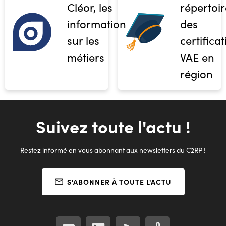
Cléor, les
répertoir
informations
des
sur les
certifica
métiers
VAE en
région
Suivez toute l'actu !
Restez informé en vous abonnant aux newsletters du C2RP !
S'ABONNER À TOUTE L'ACTU