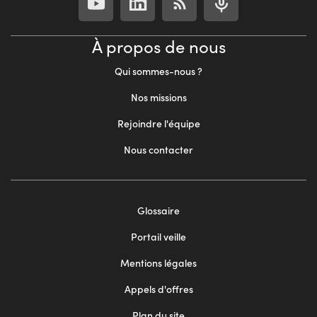
À propos de nous
Qui sommes-nous ?
Nos missions
Rejoindre l'équipe
Nous contacter
Footer
Glossaire
menu
Portail veille
2
Mentions légales
Appels d'offres
Plan du site