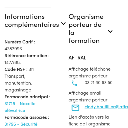
Informations
Organisme
complémentaires
porteur de
la
formation
Numéro Carif :
438399S
Référence formation :
AFTRAL
1427884
Affichage téléphone
Code NSF :
311 -
organisme porteur
Transport,
03 21 60 63 50
manutention,
magasinage
Affichage email
Formacode principal :
organisme porteur
31715 - Nacelle
cindy.boutillier@aft
élévatrice
Lien d'accès vers la
Formacode associés :
fiche de l'organisme
31795 - Sécurité