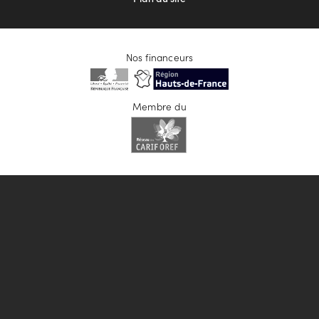
Nos financeurs
Membre du