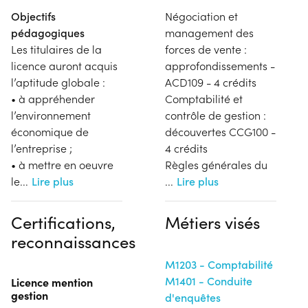
Objectifs
Négociation et
pédagogiques
management des
Les titulaires de la
forces de vente :
licence auront acquis
approfondissements -
l’aptitude globale :
ACD109 - 4 crédits
• à appréhender
Comptabilité et
l’environnement
contrôle de gestion :
économique de
découvertes CCG100 -
l’entreprise ;
4 crédits
• à mettre en oeuvre
Règles générales du
le
...
Lire plus
...
Lire plus
Certifications,
Métiers visés
reconnaissances
M1203 - Comptabilité
M1401 - Conduite
Licence mention
gestion
d'enquêtes