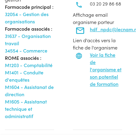
03 20 29 86 68
Formacode principal :
32054 - Gestion des
Affichage email
organisations
organisme porteur
Formacode associés :
hdf_npdc@lecnam.n
31637 - Organisation
Lien d'accès vers la
travail
fiche de l'organisme
34554 - Commerce
Voir la fiche
ROME associés :
de
M1203 - Comptabilité
l'organisme et
M1401 - Conduite
son potentiel
d'enquêtes
de formation
M1604 - Assistanat de
direction
M1605 - Assistanat
technique et
administratif