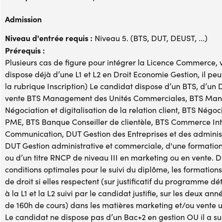
Admission
Niveau d'entrée requis :
Niveau 5. (BTS, DUT, DEUST, ...)
Prérequis :
Plusieurs cas de figure pour intégrer la Licence Commerce, 
dispose déjà d’une L1 et L2 en Droit Economie Gestion, il pe
la rubrique Inscription) Le candidat dispose d’un BTS, d’u
vente BTS Management des Unités Commerciales, BTS Man
Négociation et digitalisation de la relation client, BTS Négoc
PME, BTS Banque Conseiller de clientèle, BTS Commerce In
Communication, DUT Gestion des Entreprises et des adminis
DUT Gestion administrative et commerciale, d'une formati
ou d’un titre RNCP de niveau III en marketing ou en vente. D
conditions optimales pour le suivi du diplôme, les formations
de droit si elles respectent (sur justificatif du programme dét
à la L1 et la L2 suivi par le candidat justifie, sur les deux
de 160h de cours) dans les matières marketing et/ou vente un
Le candidat ne dispose pas d’un Bac+2 en gestion OU il a sui