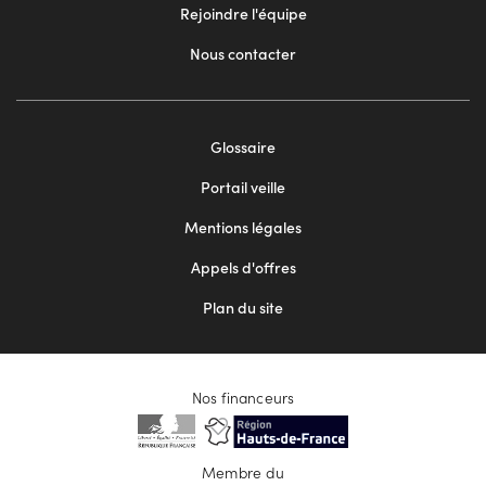
Rejoindre l'équipe
Nous contacter
Footer
Glossaire
menu
Portail veille
2
Mentions légales
Appels d'offres
Plan du site
Nos financeurs
Membre du