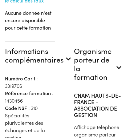
le calcul des taux
Aucune donnée n'est
encore disponible
pour cette formation
Informations
Organisme
complémentaires
porteur de
la
formation
Numéro Carif :
331970S
Référence formation :
CNAM HAUTS-DE-
1430456
FRANCE -
ASSOCIATION DE
Code NSF :
310 -
GESTION
Spécialités
plurivalentes des
Affichage téléphone
échanges et de la
organisme porteur
gestion