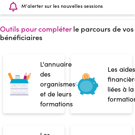
M'alerter sur les nouvelles sessions
Outils pour compléter
le parcours de vos
bénéficiaires
L'annuaire
Les aide
des
financièr
organismes
liées à la
et de leurs
formatio
formations
Les