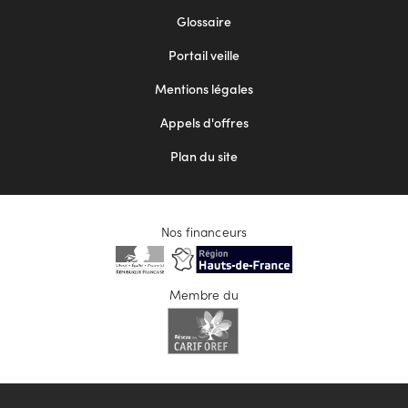
Footer
Glossaire
menu
Portail veille
2
Mentions légales
Appels d'offres
Plan du site
Nos financeurs
Membre du