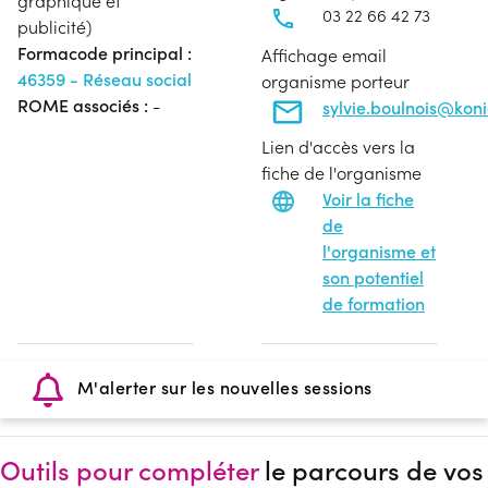
graphique et
03 22 66 42 73
publicité)
Formacode principal :
Affichage email
46359 - Réseau social
organisme porteur
ROME associés :
-
sylvie.boulnois@koni
Lien d'accès vers la
fiche de l'organisme
Voir la fiche
de
l'organisme et
son potentiel
de formation
M'alerter sur les nouvelles sessions
Outils pour compléter
le parcours de vos