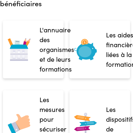
bénéficiaires
L'annuaire
Les aide
des
financièr
organismes
liées à la
et de leurs
formatio
formations
Les
mesures
Les
pour
dispositif
sécuriser
de