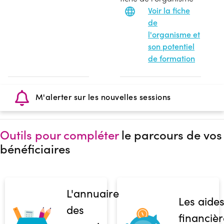
Voir la fiche
de
l'organisme et
son potentiel
de formation
M'alerter sur les nouvelles sessions
Outils pour compléter
le parcours de vos
bénéficiaires
L'annuaire
Les aide
des
financièr