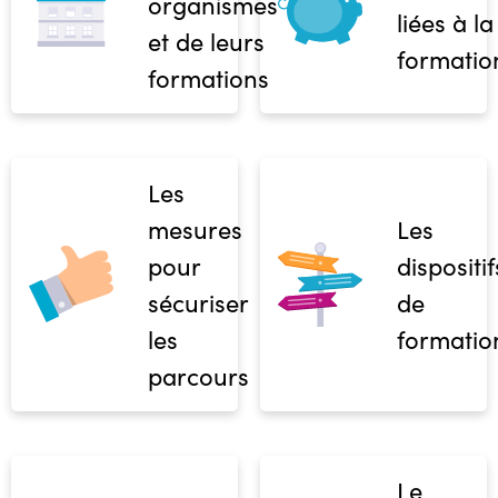
organismes
liées à la
et de leurs
formatio
formations
Les
mesures
Les
pour
dispositif
sécuriser
de
les
formatio
parcours
Le