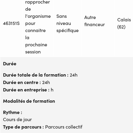
rapprocher
de
l'organisme
Sans
Autre
Calais
463151S
pour
niveau
financeur
(62)
connaitre
spécifique
la
prochaine
session
Durée
Durée totale de la formation :
24h
Durée en centre :
24h
Durée en entreprise :
h
Modalités de formation
Rythme :
Cours de jour
Type de parcours :
Parcours collectif