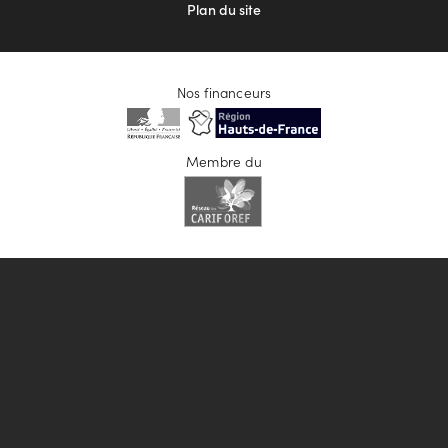
Plan du site
Nos financeurs
Membre du