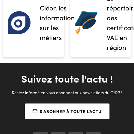
Cléor, les
répertoir
informations
des
sur les
certifica
métiers
VAE en
région
Suivez toute l'actu !
Restez informé en vous abonnant aux newsletters du C2RP !
S'ABONNER À TOUTE L'ACTU