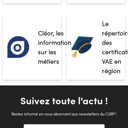
Le
Cléor, les
répertoir
informations
des
sur les
certifica
métiers
VAE en
région
Suivez toute l'actu !
Restez informé en vous abonnant aux newsletters du C2RP !