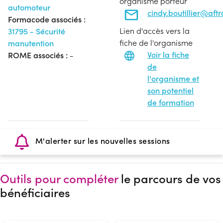
organisme porteur
automoteur
cindy.boutillier@aft
Formacode associés :
Lien d'accès vers la
31795 - Sécurité
fiche de l'organisme
manutention
Voir la fiche
ROME associés :
-
de
l'organisme et
son potentiel
de formation
M'alerter sur les nouvelles sessions
Outils pour compléter
le parcours de vos
bénéficiaires