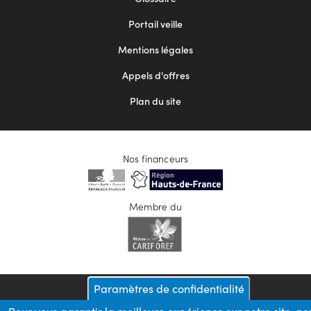
menu
Portail veille
2
Mentions légales
Appels d'offres
Plan du site
Nos financeurs
Membre du
Paramètres de confidentialité