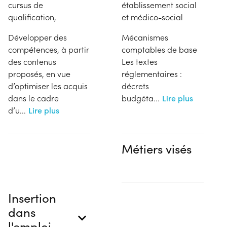
cursus de
établissement social
qualification,
et médico-social
Développer des
Mécanismes
compétences, à partir
comptables de base
des contenus
Les textes
proposés, en vue
réglementaires :
d’optimiser les acquis
décrets
dans le cadre
budgéta
...
Lire plus
d’u
...
Lire plus
Métiers visés
Insertion
dans
l'emploi